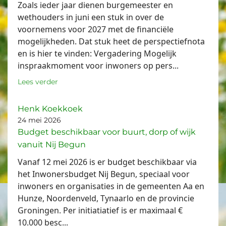
Zoals ieder jaar dienen burgemeester en
wethouders in juni een stuk in over de
voornemens voor 2027 met de financiële
mogelijkheden. Dat stuk heet de perspectiefnota
en is hier te vinden: Vergadering Mogelijk
inspraakmoment voor inwoners op pers...
Lees verder
Henk Koekkoek
24 mei 2026
Budget beschikbaar voor buurt, dorp of wijk
vanuit Nij Begun
Vanaf 12 mei 2026 is er budget beschikbaar via
het Inwonersbudget Nij Begun, speciaal voor
inwoners en organisaties in de gemeenten Aa en
Hunze, Noordenveld, Tynaarlo en de provincie
Groningen. Per initiatiatief is er maximaal €
10.000 besc...