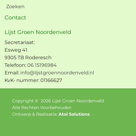
Zoeken
Contact
Lijst Groen Noordenveld
Secretariaat:
Esweg 41
9305 TB Roderesch
Telefoon:
06 15196984
Email:
info@lijstgroennoordenveld.nl
KvK- nummer: 01166627
Copyright ©
2026
Lijst Groen Noordenveld
Alle Rechten Voorbehouden
Ontwerp & Realisatie:
Atol Solutions