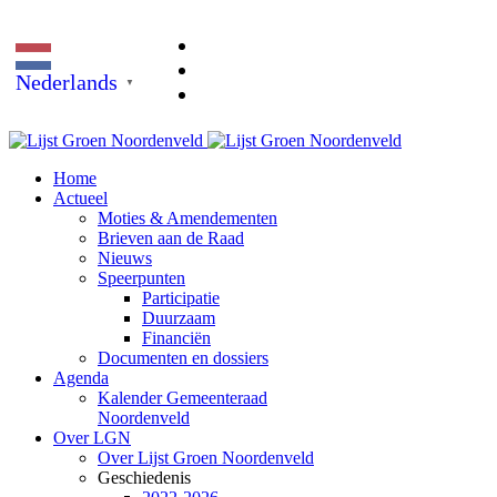
Nederlands
▼
Home
Actueel
Moties & Amendementen
Brieven aan de Raad
Nieuws
Speerpunten
Participatie
Duurzaam
Financiën
Documenten en dossiers
Agenda
Kalender Gemeenteraad
Noordenveld
Over LGN
Over Lijst Groen Noordenveld
Geschiedenis