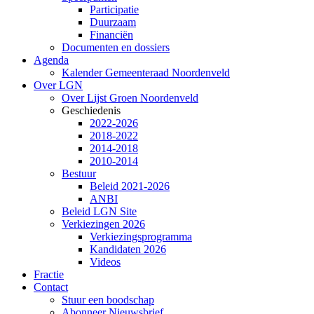
Participatie
Duurzaam
Financiën
Documenten en dossiers
Agenda
Kalender Gemeenteraad Noordenveld
Over LGN
Over Lijst Groen Noordenveld
Geschiedenis
2022-2026
2018-2022
2014-2018
2010-2014
Bestuur
Beleid 2021-2026
ANBI
Beleid LGN Site
Verkiezingen 2026
Verkiezingsprogramma
Kandidaten 2026
Videos
Fractie
Contact
Stuur een boodschap
Abonneer Nieuwsbrief