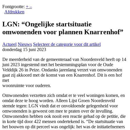
Fontgrootte:
+
–
Afdrukken
LGN: “Ongelijke startsituatie
omwonenden voor plannen Knarrenhof”
Actueel
Nieuws
Selecteer de categorie voor dit artikel
donderdag 15 juni 2023
De meerderheid van de gemeenteraad van Noordenveld heeft op 14
juni 2023 ingestemd met het bestemmingsplan voor de Oude
Velddijk 26 in Peize. Ondanks jarenlang verzet van omwonenden
gaat zij akkoord met de komst van een Knarrenhof. Dit is een hof
met
woonruimte voor ouderen.
Omwonenden verzetten zich omdat er te veel woningen komen, en
omdat deze te hoog worden. Alleen Lijst Groen Noordenveld
stemde tegen: LGN vindt dat er onvoldoende gelegenheid voor
omwonenden is geweest om mee te praten over de invulling.
Omwonenden hebben ook nooit een reactie gehad op de petitie, die
in korte tijd door 422 mensen ondertekend is. “De startsituatie van
het bouwen op dit perceel was ongelijk: het was de initiatiefnemers