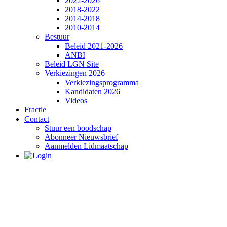
2022-2026
2018-2022
2014-2018
2010-2014
Bestuur
Beleid 2021-2026
ANBI
Beleid LGN Site
Verkiezingen 2026
Verkiezingsprogramma
Kandidaten 2026
Videos
Fractie
Contact
Stuur een boodschap
Abonneer Nieuwsbrief
Aanmelden Lidmaatschap