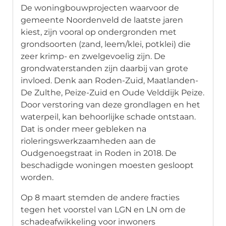
De woningbouwprojecten waarvoor de
gemeente Noordenveld de laatste jaren
kiest, zijn vooral op ondergronden met
grondsoorten (zand, leem/klei, potklei) die
zeer krimp- en zwelgevoelig zijn. De
grondwaterstanden zijn daarbij van grote
invloed. Denk aan Roden-Zuid, Maatlanden-
De Zulthe, Peize-Zuid en Oude Velddijk Peize.
Door verstoring van deze grondlagen en het
waterpeil, kan behoorlijke schade ontstaan.
Dat is onder meer gebleken na
rioleringswerkzaamheden aan de
Oudgenoegstraat in Roden in 2018. De
beschadigde woningen moesten gesloopt
worden.
Op 8 maart stemden de andere fracties
tegen het voorstel van LGN en LN om de
schadeafwikkeling voor inwoners