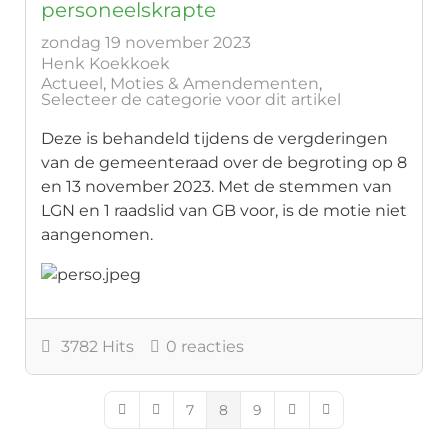
personeelskrapte
zondag 19 november 2023
Henk Koekkoek
Actueel
Moties & Amendementen
Selecteer de categorie voor dit artikel
Deze is behandeld tijdens de vergderingen
van de gemeenteraad over de begroting op 8
en 13 november 2023. Met de stemmen van
LGN en 1 raadslid van GB voor, is de motie niet
aangenomen.
3782 Hits
0 reacties
7
8
9
First Page
Previous Page
Next Page
Last Page