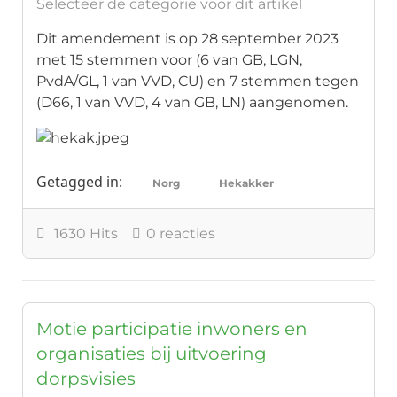
Selecteer de categorie voor dit artikel
Dit amendement is op 28 september 2023
met 15 stemmen voor (6 van GB, LGN,
PvdA/GL, 1 van VVD, CU) en 7 stemmen tegen
(D66, 1 van VVD, 4 van GB, LN) aangenomen.
Getagged in:
Norg
Hekakker
1630 Hits
0 reacties
Motie participatie inwoners en
organisaties bij uitvoering
dorpsvisies