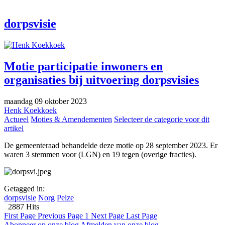
dorpsvisie
Motie participatie inwoners en
organisaties bij uitvoering dorpsvisies
maandag 09 oktober 2023
Henk Koekkoek
Actueel
Moties & Amendementen
Selecteer de categorie voor dit
artikel
De gemeenteraad behandelde deze motie op 28 september 2023. Er
waren 3 stemmen voor (LGN) en 19 tegen (overige fracties).
Getagged in:
dorpsvisie
Norg
Peize
2887 Hits
First Page
Previous Page
1
Next Page
Last Page
Abonneer op onze blog
Afmelden van onze blog