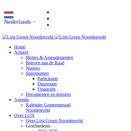
Nederlands
▼
Home
Actueel
Moties & Amendementen
Brieven aan de Raad
Nieuws
Speerpunten
Participatie
Duurzaam
Financiën
Documenten en dossiers
Agenda
Kalender Gemeenteraad
Noordenveld
Over LGN
Over Lijst Groen Noordenveld
Geschiedenis