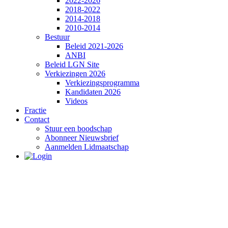
2022-2026
2018-2022
2014-2018
2010-2014
Bestuur
Beleid 2021-2026
ANBI
Beleid LGN Site
Verkiezingen 2026
Verkiezingsprogramma
Kandidaten 2026
Videos
Fractie
Contact
Stuur een boodschap
Abonneer Nieuwsbrief
Aanmelden Lidmaatschap