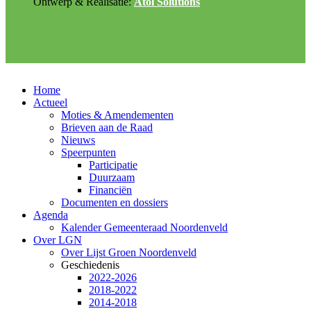
Ontwerp & Realisatie:
Atol Solutions
Home
Actueel
Moties & Amendementen
Brieven aan de Raad
Nieuws
Speerpunten
Participatie
Duurzaam
Financiën
Documenten en dossiers
Agenda
Kalender Gemeenteraad Noordenveld
Over LGN
Over Lijst Groen Noordenveld
Geschiedenis
2022-2026
2018-2022
2014-2018