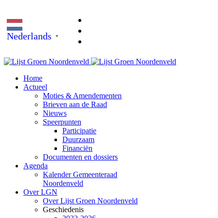
Nederlands
▼
Home
Actueel
Moties & Amendementen
Brieven aan de Raad
Nieuws
Speerpunten
Participatie
Duurzaam
Financiën
Documenten en dossiers
Agenda
Kalender Gemeenteraad
Noordenveld
Over LGN
Over Lijst Groen Noordenveld
Geschiedenis