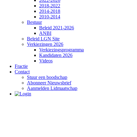
2022-2026
2018-2022
2014-2018
2010-2014
Bestuur
Beleid 2021-2026
ANBI
Beleid LGN Site
Verkiezingen 2026
Verkiezingsprogramma
Kandidaten 2026
Videos
Fractie
Contact
Stuur een boodschap
Abonneer Nieuwsbrief
Aanmelden Lidmaatschap