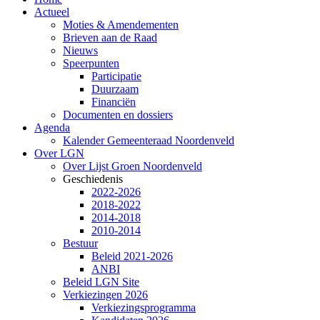
Actueel
Moties & Amendementen
Brieven aan de Raad
Nieuws
Speerpunten
Participatie
Duurzaam
Financiën
Documenten en dossiers
Agenda
Kalender Gemeenteraad Noordenveld
Over LGN
Over Lijst Groen Noordenveld
Geschiedenis
2022-2026
2018-2022
2014-2018
2010-2014
Bestuur
Beleid 2021-2026
ANBI
Beleid LGN Site
Verkiezingen 2026
Verkiezingsprogramma