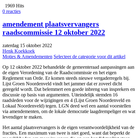
1969 Hits
0 reacties
amendement plaatsvervangers
raadscommissie 12 oktober 2022
zaterdag 15 oktober 2022
Henk Koekkoek
Moties & Amendementen
Selecteer de categorie voor dit artikel
Op 12 oktober 2022 behandelde de gemeenteraad aanpassingen aan
de eigen Verordening van de Raadscommissie en het eigen
Reglement van Orde. Er komen steeds nieuwe vergaderregels bij.
Lijst Groen Noordenveld vindt het jammer dat er zoveel dicht
geregeld wordt. Dat belemmert een goede inbreng van insprekers en
discussie op basis van argumenten. Uiteindelijk stemden 16
raadsleden voor de wijzigingen en 4 (Lijst Groen Noordenveld en
Lokaal Noordenveld) tegen. LGN deed wel een aantal voorstellen
via amendementen, om de lokale democratie laagdrempeliger en wat
levendiger te maken.
Het aantal plaatsvervangers is de eigen verantwoordelijkheid van de
fracties. Een maximum van twee is niet goed, want dat beperkt de