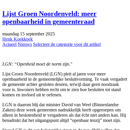
Lijst Groen Noordenveld: meer
openbaarheid in gemeenteraad
maandag 15 september 2025
Henk Koekkoek
Actueel
Nieuws
Selecteer de categorie voor dit artikel
LGN: “Openheid moet de norm zijn."
Lijst Groen Noordenveld (LGN) pleit al jaren voor meer
openbaarheid in de gemeentelijke besluitvorming. Te vaak vergadert
de gemeente achter gesloten deuren, terwijl daar geen noodzaak
voor is. Inwoners hebben recht om te zien hoe besluiten tot stand
komen en invloed uit te oefenen.
LGN is daarom blij dat minister David van Weel (Binnenlandse
Zaken) deze week gemeenten nadrukkelijk heeft opgeroepen om
alleen in beslotenheid te vergaderen als dat écht niet anders kan. Hij
benadrukt dat het uitgangspunt altijd “openbaar tenzij” moet zijn.