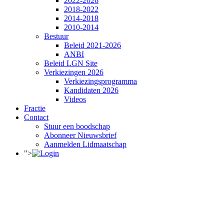
2022-2026
2018-2022
2014-2018
2010-2014
Bestuur
Beleid 2021-2026
ANBI
Beleid LGN Site
Verkiezingen 2026
Verkiezingsprogramma
Kandidaten 2026
Videos
Fractie
Contact
Stuur een boodschap
Abonneer Nieuwsbrief
Aanmelden Lidmaatschap
">