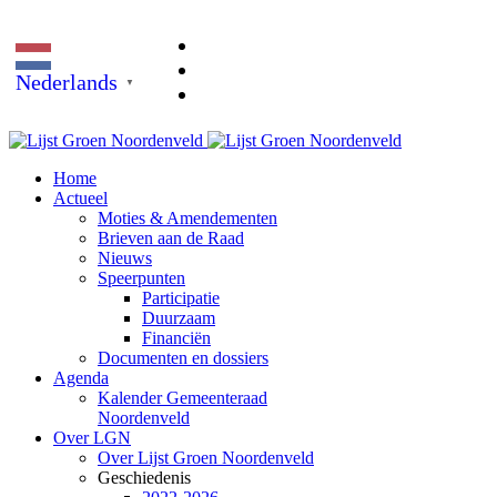
Nederlands
▼
Home
Actueel
Moties & Amendementen
Brieven aan de Raad
Nieuws
Speerpunten
Participatie
Duurzaam
Financiën
Documenten en dossiers
Agenda
Kalender Gemeenteraad
Noordenveld
Over LGN
Over Lijst Groen Noordenveld
Geschiedenis