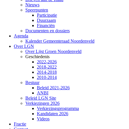
Nieuws
Speerpunten
Participatie
Duurzaam
Financiën
Documenten en dossiers
Agenda
Kalender Gemeenteraad Noordenveld
Over LGN
Over Lijst Groen Noordenveld
Geschiedenis
2022-2026
2018-2022
2014-2018
2010-2014
Bestuur
Beleid 2021-2026
ANBI
Beleid LGN Site
Verkiezingen 2026
Verkiezingsprogramma
Kandidaten 2026
Videos
Fractie