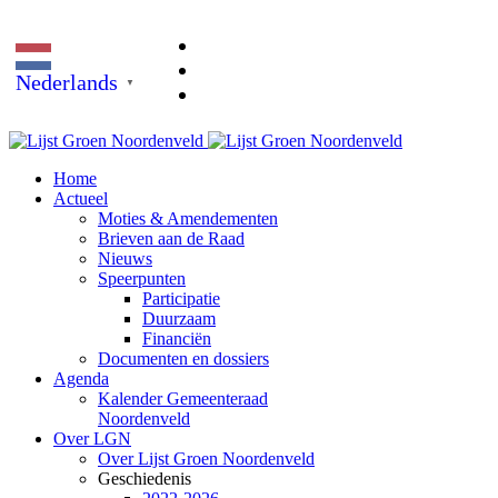
Nederlands
▼
Home
Actueel
Moties & Amendementen
Brieven aan de Raad
Nieuws
Speerpunten
Participatie
Duurzaam
Financiën
Documenten en dossiers
Agenda
Kalender Gemeenteraad
Noordenveld
Over LGN
Over Lijst Groen Noordenveld
Geschiedenis