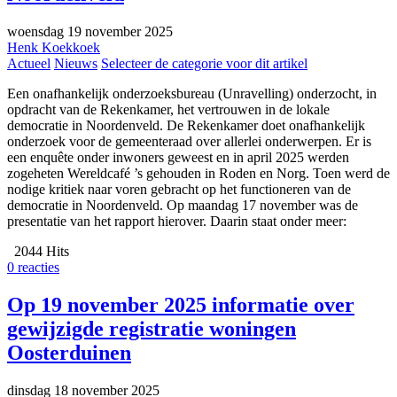
woensdag 19 november 2025
Henk Koekkoek
Actueel
Nieuws
Selecteer de categorie voor dit artikel
Een onafhankelijk onderzoeksbureau (Unravelling) onderzocht, in
opdracht van de Rekenkamer, het vertrouwen in de lokale
democratie in Noordenveld. De Rekenkamer doet onafhankelijk
onderzoek voor de gemeenteraad over allerlei onderwerpen. Er is
een enquête onder inwoners geweest en in april 2025 werden
zogeheten Wereldcafé ’s gehouden in Roden en Norg. Toen werd de
nodige kritiek naar voren gebracht op het functioneren van de
democratie in Noordenveld. Op maandag 17 november was de
presentatie van het rapport hierover. Daarin staat onder meer:
2044 Hits
0 reacties
Op 19 november 2025 informatie over
gewijzigde registratie woningen
Oosterduinen
dinsdag 18 november 2025