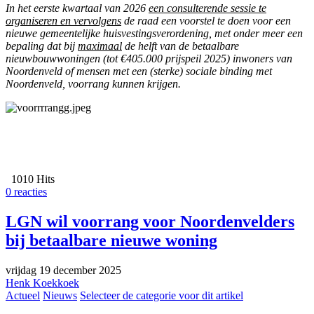
In het eerste kwartaal van 2026
een consulterende sessie te
organiseren en vervolgens
de raad een voorstel te doen voor een
nieuwe gemeentelijke huisvestingsverordening, met onder meer een
bepaling dat bij
maximaal
de helft van de betaalbare
nieuwbouwwoningen (tot €405.000 prijspeil 2025) inwoners van
Noordenveld of mensen met een (sterke) sociale binding met
Noordenveld, voorrang kunnen krijgen.
1010 Hits
0 reacties
LGN wil voorrang voor Noordenvelders
bij betaalbare nieuwe woning
vrijdag 19 december 2025
Henk Koekkoek
Actueel
Nieuws
Selecteer de categorie voor dit artikel