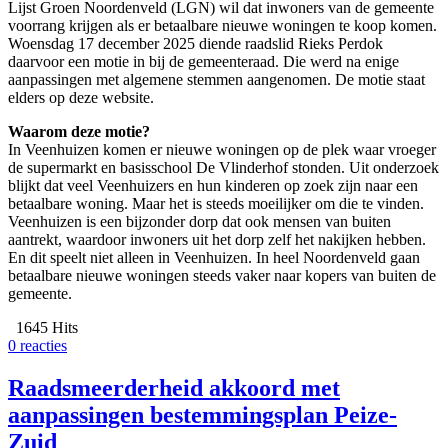
Lijst Groen Noordenveld (LGN) wil dat inwoners van de gemeente
voorrang krijgen als er betaalbare nieuwe woningen te koop komen.
Woensdag 17 december 2025 diende raadslid Rieks Perdok
daarvoor een motie in bij de gemeenteraad. Die werd na enige
aanpassingen met algemene stemmen aangenomen. De motie staat
elders op deze website.
Waarom deze motie?
In Veenhuizen komen er nieuwe woningen op de plek waar vroeger
de supermarkt en basisschool De Vlinderhof stonden. Uit onderzoek
blijkt dat veel Veenhuizers en hun kinderen op zoek zijn naar een
betaalbare woning. Maar het is steeds moeilijker om die te vinden.
Veenhuizen is een bijzonder dorp dat ook mensen van buiten
aantrekt, waardoor inwoners uit het dorp zelf het nakijken hebben.
En dit speelt niet alleen in Veenhuizen. In heel Noordenveld gaan
betaalbare nieuwe woningen steeds vaker naar kopers van buiten de
gemeente.
1645 Hits
0 reacties
Raadsmeerderheid akkoord met
aanpassingen bestemmingsplan Peize-
Zuid