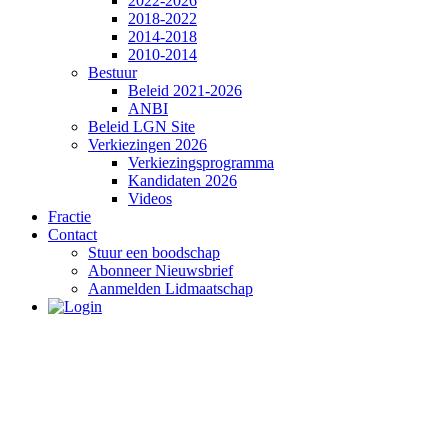
2022-2026
2018-2022
2014-2018
2010-2014
Bestuur
Beleid 2021-2026
ANBI
Beleid LGN Site
Verkiezingen 2026
Verkiezingsprogramma
Kandidaten 2026
Videos
Fractie
Contact
Stuur een boodschap
Abonneer Nieuwsbrief
Aanmelden Lidmaatschap