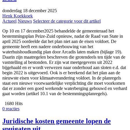
donderdag 18 december 2025
Henk Koekkoek
Actueel
Nieuws
Selecteer de categorie voor dit artikel
Op 10 en 17 december2025 behandelde de gemeenteraad het
bestemmingsplan Peize-Zuid opnieuw, nadat de Raad van State in
april 2025 oordeelde dat het plan niet aan de eisen voldoet. De
gemeente heeft een nadere onderbouwing van het
waterhuishoudkundig plan door Arcadis laten maken (bijlage 19).
Daarin zijn maatregelen beschreven die grotendeels ten tijde van de
vaststelling al bestonden. Er zijn wat meetgegevens uit 2022
bijgehaald en er wordt verwezen naar onderhoud aan sloten e.d. dat
begin 2022 is uitgevoerd. Ook is er berekend dat het plan aan de
nieuwste eisen voor klimaatverandering voldoet. In de planregels
staat een nieuwe voorwaardelijke verplichting die moet voorkomen
dat er zonder een goed werkende waterberging gebouwd en verhard
gaat worden (artikel 10.1 van de bestemmingsplanregels).
1680 Hits
0 reacties
Juridische kosten gemeente lopen de
spuigaten uit