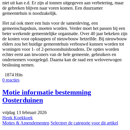
niet uit kan e.d. Er zijn al tonnen uitgegeven aan verbetering, maar
de gebreken blijven naar voren komen. Een duurzamer
gemeentehuis is noodzakelijk.
Het zal ook meer een huis voor de samenleving, een
gemeenschapshuis, moeten worden. Verder moet het passen bij een
beter werkende gemeentelijke organisatie. Over 40 jaar bekeken zijn
de kosten voor opknappen of nieuwbouw hetzelfde. Bij nieuwbouw
elders zou het huidige gemeentehuis verbouwd kunnen worden tot
woningen voor 1- of 2-persoonshuishoudens. De opties worden
echter eerst aan inwoners van de hele gemeente, gebruikers en
ondernemers voorgelegd. Daarna kan de raad een weloverwogen
beslissing nemen.
1874 Hits
0 reacties
Motie informatie bestemming
Oosterduinen
vrijdag 13 februari 2026
Henk Koekkoek
Moties & Amendementen
Selecteer de categorie voor dit artikel