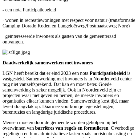
- een nota Participatiebeleid
- wonen in recreatiewoningen met respect voor natuur (transformatie
Camping Dorado Roden en Langeloërweg/Postmaatseweg Norg)
- geïnteresseerde inwoners als gasten van de gemeenteraad
ontvangen.
Daadwerkelijk samenwerken met inwoners
LGN heeft bereikt dat er eind 2023 een nota
Participatiebeleid
is
vastgesteld. Samenwerking met inwoners is in Noordenveld echter
nog niet vanzelfsprekend. Dat kan en moet beter. Goede
samenwerking is zeker mogelijk. Ook in Noordenveld zijn er
projecten waar met geven en nemen, de meeste inwoners en
organisaties elkaar kunnen vinden. Samenwerking kost tijd, maar
levert draagvlak op. Daarmee voorkom je tegenstellingen,
burenruzies en langdurige juridische procedures.
Mensen moeten door de gemeente worden geholpen bij het
overwinnen van
barrières van regels en formulieren
. Overbodige
regelingen en hun administratieve lasten zoals toeristenbelasting en