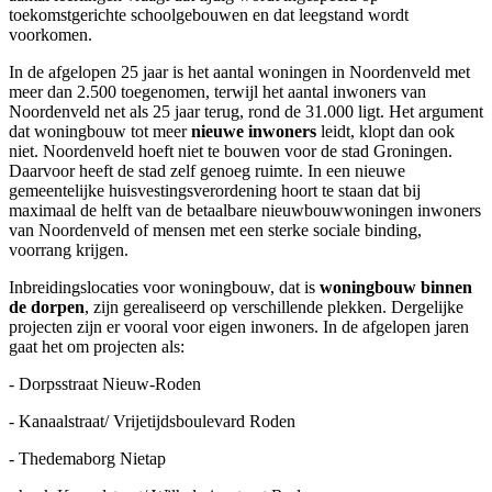
toekomstgerichte schoolgebouwen en dat leegstand wordt
voorkomen.
In de afgelopen 25 jaar is het aantal woningen in Noordenveld met
meer dan 2.500 toegenomen, terwijl het aantal inwoners van
Noordenveld net als 25 jaar terug, rond de 31.000 ligt. Het argument
dat woningbouw tot meer
nieuwe inwoners
leidt, klopt dan ook
niet. Noordenveld hoeft niet te bouwen voor de stad Groningen.
Daarvoor heeft de stad zelf genoeg ruimte. In een nieuwe
gemeentelijke huisvestingsverordening hoort te staan dat bij
maximaal de helft van de betaalbare nieuwbouwwoningen inwoners
van Noordenveld of mensen met een sterke sociale binding,
voorrang krijgen.
Inbreidingslocaties voor woningbouw, dat is
woningbouw binnen
de dorpen
, zijn gerealiseerd op verschillende plekken. Dergelijke
projecten zijn er vooral voor eigen inwoners. In de afgelopen jaren
gaat het om projecten als:
- Dorpsstraat Nieuw-Roden
- Kanaalstraat/ Vrijetijdsboulevard Roden
- Thedemaborg Nietap