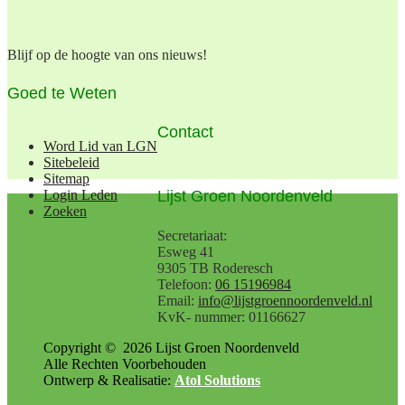
Blijf op de hoogte van ons nieuws!
Goed te Weten
Contact
Word Lid van LGN
Sitebeleid
Sitemap
Lijst Groen Noordenveld
Login Leden
Zoeken
Secretariaat:
Esweg 41
9305 TB Roderesch
Telefoon:
06 15196984
Email:
info@lijstgroennoordenveld.nl
KvK- nummer: 01166627
Copyright ©
2026
Lijst Groen Noordenveld
Alle Rechten Voorbehouden
Ontwerp & Realisatie:
Atol Solutions