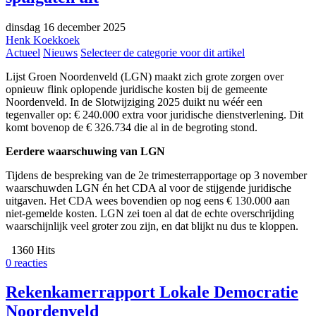
dinsdag 16 december 2025
Henk Koekkoek
Actueel
Nieuws
Selecteer de categorie voor dit artikel
Lijst Groen Noordenveld (LGN) maakt zich grote zorgen over
opnieuw flink oplopende juridische kosten bij de gemeente
Noordenveld. In de Slotwijziging 2025 duikt nu wéér een
tegenvaller op: € 240.000 extra voor juridische dienstverlening. Dit
komt bovenop de € 326.734 die al in de begroting stond.
Eerdere waarschuwing van LGN
Tijdens de bespreking van de 2e trimesterrapportage op 3 november
waarschuwden LGN én het CDA al voor de stijgende juridische
uitgaven. Het CDA wees bovendien op nog eens € 130.000 aan
niet-gemelde kosten. LGN zei toen al dat de echte overschrijding
waarschijnlijk veel groter zou zijn, en dat blijkt nu dus te kloppen.
1360 Hits
0 reacties
Rekenkamerrapport Lokale Democratie
Noordenveld