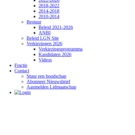
2022-2026
2018-2022
2014-2018
2010-2014
Bestuur
Beleid 2021-2026
ANBI
Beleid LGN Site
Verkiezingen 2026
Verkiezingsprogramma
Kandidaten 2026
Videos
Fractie
Contact
Stuur een boodschap
Abonneer Nieuwsbrief
Aanmelden Lidmaatschap