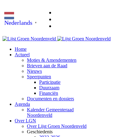
Nederlands
▼
Home
Actueel
Moties & Amendementen
Brieven aan de Raad
Nieuws
Speerpunten
Participatie
Duurzaam
Financiën
Documenten en dossiers
Agenda
Kalender Gemeenteraad
Noordenveld
Over LGN
Over Lijst Groen Noordenveld
Geschiedenis