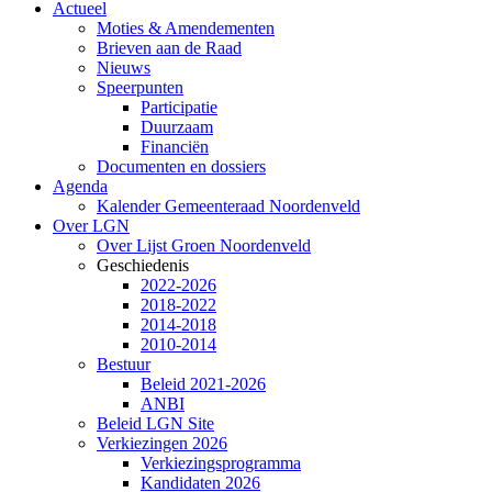
Actueel
Moties & Amendementen
Brieven aan de Raad
Nieuws
Speerpunten
Participatie
Duurzaam
Financiën
Documenten en dossiers
Agenda
Kalender Gemeenteraad Noordenveld
Over LGN
Over Lijst Groen Noordenveld
Geschiedenis
2022-2026
2018-2022
2014-2018
2010-2014
Bestuur
Beleid 2021-2026
ANBI
Beleid LGN Site
Verkiezingen 2026
Verkiezingsprogramma
Kandidaten 2026