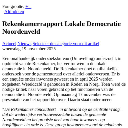
Fontgrootte:
+
–
Afdrukken
Rekenkamerrapport Lokale Democratie
Noordenveld
Actueel
Nieuws
Selecteer de categorie voor dit artikel
woensdag 19 november 2025
Een onafhankelijk onderzoeksbureau (Unravelling) onderzocht, in
opdracht van de Rekenkamer, het vertrouwen in de lokale
democratie in Noordenveld. De Rekenkamer doet onafhankelijk
onderzoek voor de gemeenteraad over allerlei onderwerpen. Er is
een enquête onder inwoners geweest en in april 2025 werden
zogeheten Wereldcafé ’s gehouden in Roden en Norg. Toen werd de
nodige kritiek naar voren gebracht op het functioneren van de
democratie in Noordenveld. Op maandag 17 november was de
presentatie van het rapport hierover. Daarin staat onder meer:
"
De Rekenkamer concludeert - in antwoord op de centrale vraag -
dat de wederzijdse vertrouwensrelatie tussen de gemeente
Noordenveld en het grootste deel van haar inwoners - op
hoofdlijnen - in orde is. Deze groep inwoners ervaart de relatie als