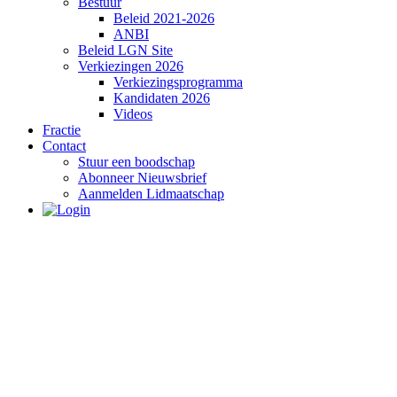
Bestuur
Beleid 2021-2026
ANBI
Beleid LGN Site
Verkiezingen 2026
Verkiezingsprogramma
Kandidaten 2026
Videos
Fractie
Contact
Stuur een boodschap
Abonneer Nieuwsbrief
Aanmelden Lidmaatschap