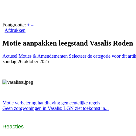
Fontgrootte:
+
–
Afdrukken
Motie aanpakken leegstand Vasalis Roden
Actueel
Moties & Amendementen
Selecteer de categorie voor dit arti
zondag 26 oktober 2025
Motie verbetering handhaving gemeentelijke regels
Geen zorgwoningen in Vasalis: LGN ziet toekomst in...
Reacties