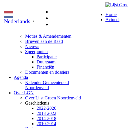
Home
Actueel
Nederlands
▼
Moties & Amendementen
Brieven aan de Raad
Nieuws
Speerpunten
Participatie
Duurzaam
Financiën
Documenten en dossiers
Agenda
Kalender Gemeenteraad
Noordenveld
Over LGN
Over Lijst Groen Noordenveld
Geschiedenis
2022-2026
2018-2022
2014-2018
2010-2014