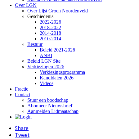
Over LGN
Over Lijst Groen Noordenveld
Geschiedenis
2022-2026
2018-2022
2014-2018
2010-2014
Bestuur
Beleid 2021-2026
ANBI
Beleid LGN Site
Verkiezingen 2026
Verkiezingsprogramma
Kandidaten 2026
Videos
Fractie
Contact
Stuur een boodschap
Abonneer Nieuwsbrief
Aanmelden Lidmaatschap
Share
Tweet