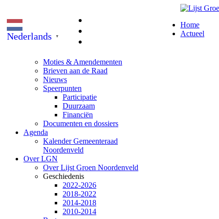
Home
Actueel
Nederlands
▼
Moties & Amendementen
Brieven aan de Raad
Nieuws
Speerpunten
Participatie
Duurzaam
Financiën
Documenten en dossiers
Agenda
Kalender Gemeenteraad
Noordenveld
Over LGN
Over Lijst Groen Noordenveld
Geschiedenis
2022-2026
2018-2022
2014-2018
2010-2014