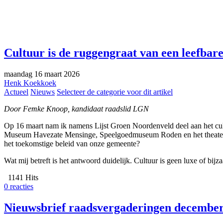
Cultuur is de ruggengraat van een leefbar
maandag 16 maart 2026
Henk Koekkoek
Actueel
Nieuws
Selecteer de categorie voor dit artikel
Door Femke Knoop, kandidaat raadslid LGN
Op 16 maart nam ik namens Lijst Groen Noordenveld deel aan het cult
Museum Havezate Mensinge, Speelgoedmuseum Roden en het theater – e
het toekomstige beleid van onze gemeente?
Wat mij betreft is het antwoord duidelijk. Cultuur is geen luxe of bij
1141 Hits
0 reacties
Nieuwsbrief raadsvergaderingen december