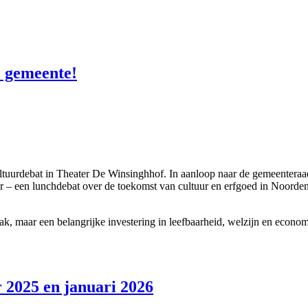
e gemeente!
uurdebat in Theater De Winsinghhof. In aanloop naar de gemeenteraads
en lunchdebat over de toekomst van cultuur en erfgoed in Noordenvel
zaak, maar een belangrijke investering in leefbaarheid, welzijn en econom
 2025 en januari 2026