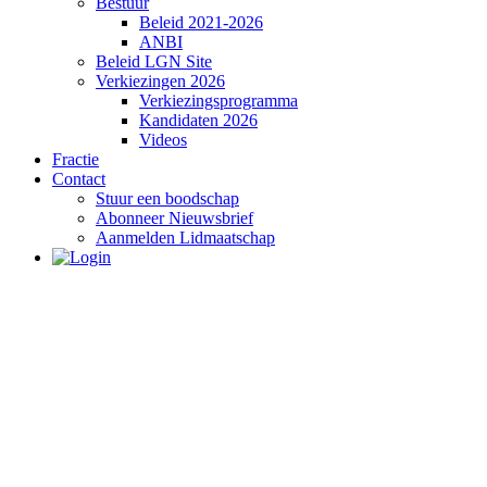
Bestuur
Beleid 2021-2026
ANBI
Beleid LGN Site
Verkiezingen 2026
Verkiezingsprogramma
Kandidaten 2026
Videos
Fractie
Contact
Stuur een boodschap
Abonneer Nieuwsbrief
Aanmelden Lidmaatschap