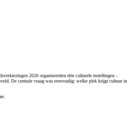
verkiezingen 2026 organiseerden drie culturele instellingen –
d. De centrale vraag was eenvoudig: welke plek krijgt cultuur in
ie.