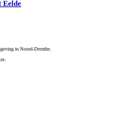
t Eelde
mgeving in Noord-Drenthe.
ze.