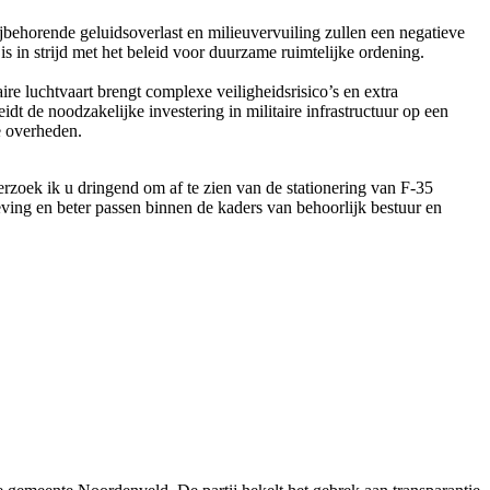
ijbehorende geluidsoverlast en milieuvervuiling zullen een negatieve
 in strijd met het beleid voor duurzame ruimtelijke ordening.
aire luchtvaart brengt complexe veiligheidsrisico’s en extra
dt de noodzakelijke investering in militaire infrastructuur op een
e overheden.
rzoek ik u dringend om af te zien van de stationering van F-35
eving en beter passen binnen de kaders van behoorlijk bestuur en