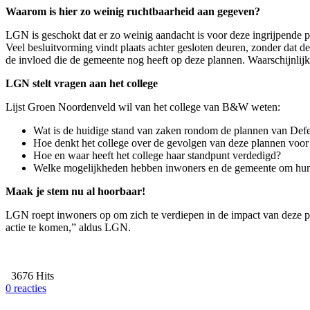
Waarom is hier zo weinig ruchtbaarheid aan gegeven?
LGN is geschokt dat er zo weinig aandacht is voor deze ingrijpende p
Veel besluitvorming vindt plaats achter gesloten deuren, zonder dat
de invloed die de gemeente nog heeft op deze plannen. Waarschijnlijk
LGN stelt vragen aan het college
Lijst Groen Noordenveld wil van het college van B&W weten:
Wat is de huidige stand van zaken rondom de plannen van Defe
Hoe denkt het college over de gevolgen van deze plannen voo
Hoe en waar heeft het college haar standpunt verdedigd?
Welke mogelijkheden hebben inwoners en de gemeente om hun st
Maak je stem nu al hoorbaar!
LGN roept inwoners op om zich te verdiepen in de impact van deze pl
actie te komen,” aldus LGN.
3676 Hits
0 reacties