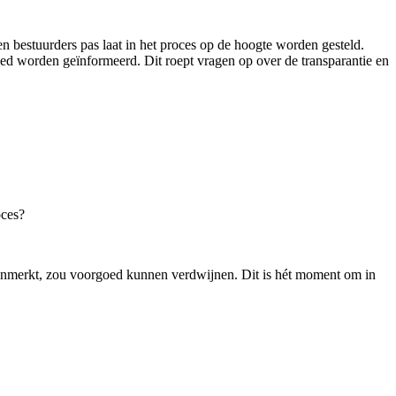
n bestuurders pas laat in het proces op de hoogte worden gesteld.
ed worden geïnformeerd. Dit roept vragen op over de transparantie en
oces?
 kenmerkt, zou voorgoed kunnen verdwijnen. Dit is hét moment om in