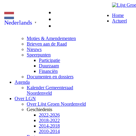
Home
Actueel
Nederlands
▼
Moties & Amendementen
Brieven aan de Raad
Nieuws
Speerpunten
Participatie
Duurzaam
Financiën
Documenten en dossiers
Agenda
Kalender Gemeenteraad
Noordenveld
Over LGN
Over Lijst Groen Noordenveld
Geschiedenis
2022-2026
2018-2022
2014-2018
2010-2014