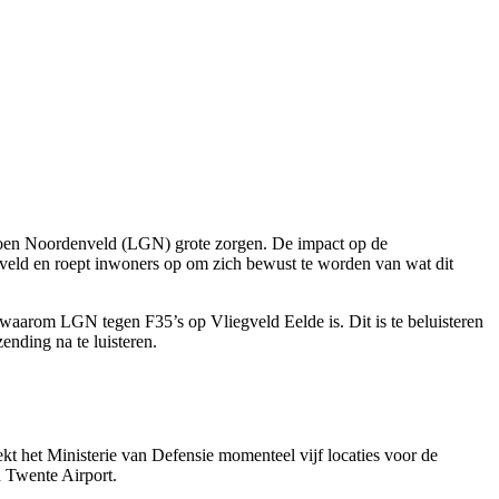
Groen Noordenveld (LGN) grote zorgen. De impact op de
veld en roept inwoners op om zich bewust te worden van wat dit
aarom LGN tegen F35’s op Vliegveld Eelde is. Dit is te beluisteren
ending na te luisteren.
t het Ministerie van Defensie momenteel vijf locaties voor de
n Twente Airport.