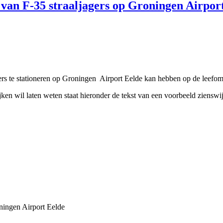
g van F-35 straaljagers op Groningen Airpor
ers te stationeren op Groningen Airport Eelde kan hebben op de leefo
ken wil laten weten staat hieronder de tekst van een voorbeeld zienswij
oningen Airport Eelde