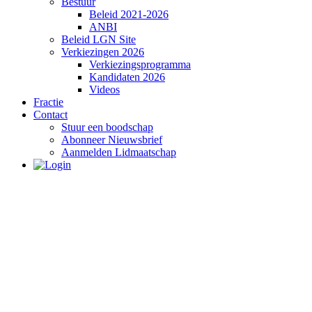
Bestuur
Beleid 2021-2026
ANBI
Beleid LGN Site
Verkiezingen 2026
Verkiezingsprogramma
Kandidaten 2026
Videos
Fractie
Contact
Stuur een boodschap
Abonneer Nieuwsbrief
Aanmelden Lidmaatschap