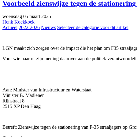
Voorbeeld zienswijze tegen de stationerin
woensdag 05 maart 2025
Henk Koekkoek
Actueel
2022-2026
Nieuws
Selecteer de categorie voor dit artikel
LGN maakt zich zorgen over de impact die het plan om F35 straaljag
Voor wie haar of zijn mening daarover aan de politiek verantwoordelij
Aan: Minister van Infrastructuur en Waterstaat
Minister B. Madlener
Rijnstraat 8
2515 XP Den Haag
Betreft: Zienswijze tegen de stationering van F-35 straaljagers op Gr