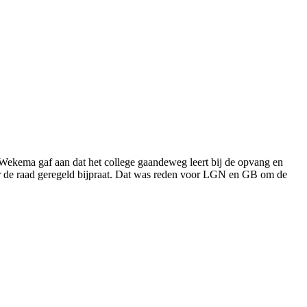
kema gaf aan dat het college gaandeweg leert bij de opvang en
ester de raad geregeld bijpraat. Dat was reden voor LGN en GB om de