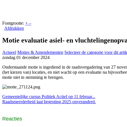
Fontgrootte:
+
–
Afdrukken
Motie evaluatie asiel- en vluchtelingenopv
Actueel
Moties & Amendementen
Selecteer de categorie voor dit arti
zondag 01 december 2024
Onderstaande motie is ingediend in de raadsvergadering van 27 no
(het kiezen van) locaties, en niet wacht op een evaluatie na bijvoorb
motie niet in stemming te brengen.
Gemeentelijke cursus Politiek Actief op 11 februar...
Raadsmeerderheid laat begroting 2025 onveranderd.
Reacties