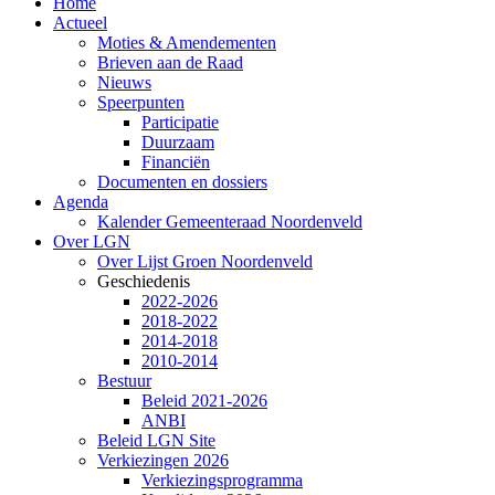
Home
Actueel
Moties & Amendementen
Brieven aan de Raad
Nieuws
Speerpunten
Participatie
Duurzaam
Financiën
Documenten en dossiers
Agenda
Kalender Gemeenteraad Noordenveld
Over LGN
Over Lijst Groen Noordenveld
Geschiedenis
2022-2026
2018-2022
2014-2018
2010-2014
Bestuur
Beleid 2021-2026
ANBI
Beleid LGN Site
Verkiezingen 2026
Verkiezingsprogramma