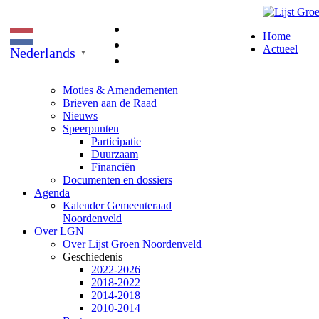
Home
Actueel
Nederlands
▼
Moties & Amendementen
Brieven aan de Raad
Nieuws
Speerpunten
Participatie
Duurzaam
Financiën
Documenten en dossiers
Agenda
Kalender Gemeenteraad
Noordenveld
Over LGN
Over Lijst Groen Noordenveld
Geschiedenis
2022-2026
2018-2022
2014-2018
2010-2014