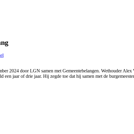
ang
kel
vember 2024 door LGN samen met Gemeentebelangen. Wethouder Alex We
eeld een jaar of drie jaar. Hij zegde toe dat hij samen met de burgeme