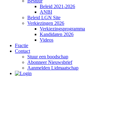
Bestuur
Beleid 2021-2026
ANBI
Beleid LGN Site
Verkiezingen 2026
Verkiezingsprogramma
Kandidaten 2026
Videos
Fractie
Contact
Stuur een boodschap
Abonneer Nieuwsbrief
Aanmelden Lidmaatschap