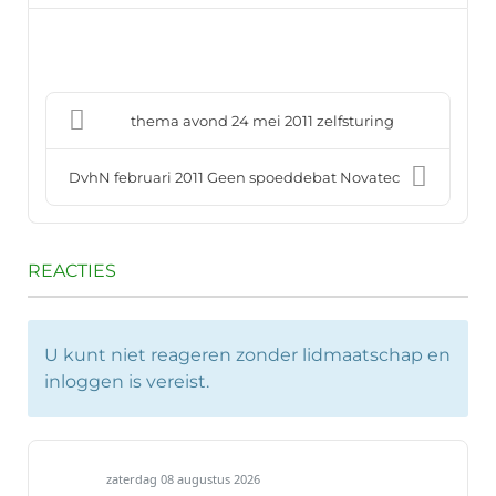
thema avond 24 mei 2011 zelfsturing
DvhN februari 2011 Geen spoeddebat Novatec
REACTIES
U kunt niet reageren zonder lidmaatschap en
inloggen is vereist.
zaterdag 08 augustus 2026