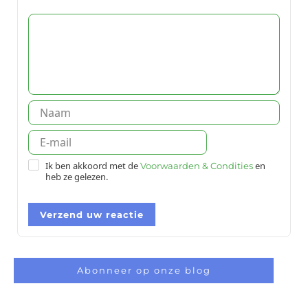
Ik ben akkoord met de
en
Voorwaarden & Condities
heb ze gelezen.
Verzend uw reactie
Abonneer op onze blog