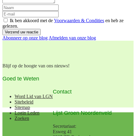
Ik ben akkoord met de
Voorwaarden & Condities
en heb ze
gelezen.
Verzend uw reactie
Abonneer op onze blog
Afmelden van onze blog
Blijf op de hoogte van ons nieuws!
Goed te Weten
Contact
Word Lid van LGN
Sitebeleid
Sitemap
Lijst Groen Noordenveld
Login Leden
Zoeken
Secretariaat:
Esweg 41