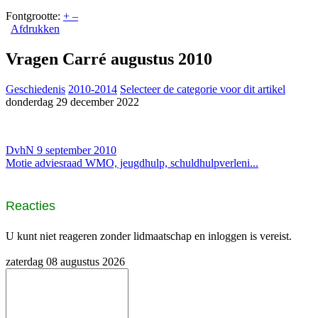
Fontgrootte:
+
–
Afdrukken
Vragen Carré augustus 2010
Geschiedenis
2010-2014
Selecteer de categorie voor dit artikel
donderdag 29 december 2022
DvhN 9 september 2010
Motie adviesraad WMO, jeugdhulp, schuldhulpverleni...
Reacties
U kunt niet reageren zonder lidmaatschap en inloggen is vereist.
zaterdag 08 augustus 2026