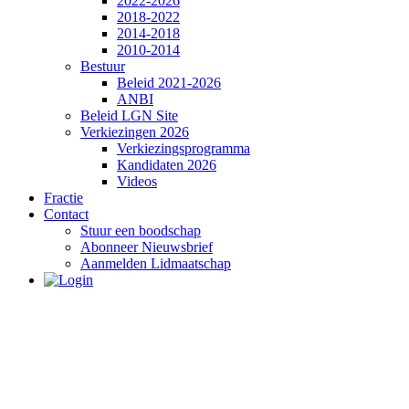
2022-2026
2018-2022
2014-2018
2010-2014
Bestuur
Beleid 2021-2026
ANBI
Beleid LGN Site
Verkiezingen 2026
Verkiezingsprogramma
Kandidaten 2026
Videos
Fractie
Contact
Stuur een boodschap
Abonneer Nieuwsbrief
Aanmelden Lidmaatschap