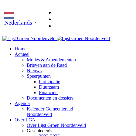
Nederlands
▼
Home
Actueel
Moties & Amendementen
Brieven aan de Raad
Nieuws
Speerpunten
Participatie
Duurzaam
Financiën
Documenten en dossiers
Agenda
Kalender Gemeenteraad
Noordenveld
Over LGN
Over Lijst Groen Noordenveld
Geschiedenis