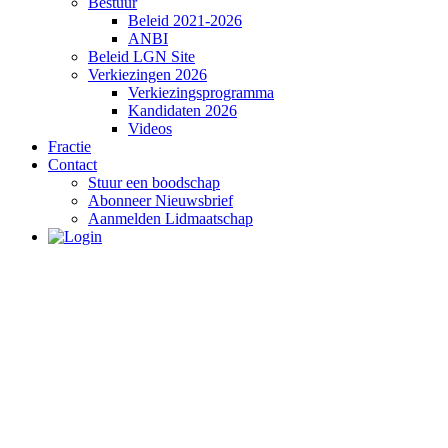
Bestuur
Beleid 2021-2026
ANBI
Beleid LGN Site
Verkiezingen 2026
Verkiezingsprogramma
Kandidaten 2026
Videos
Fractie
Contact
Stuur een boodschap
Abonneer Nieuwsbrief
Aanmelden Lidmaatschap