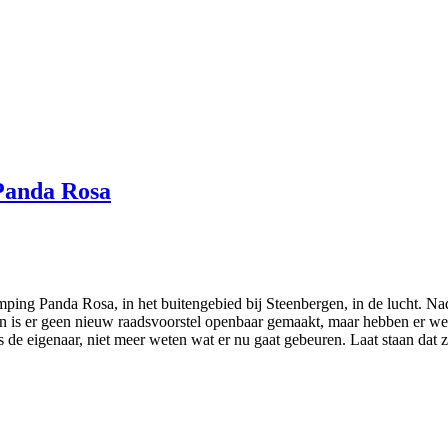
Panda Rosa
amping Panda Rosa, in het buitengebied bij Steenbergen, in de lucht. 
n is er geen nieuw raadsvoorstel openbaar gemaakt, maar hebben er wel
s de eigenaar, niet meer weten wat er nu gaat gebeuren. Laat staan da