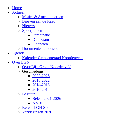
Home
Actueel
Moties & Amendementen
Brieven aan de Raad
Nieuws
Speerpunten
Participatie
Duurzaam
Financiën
Documenten en dossiers
Agenda
Kalender Gemeenteraad Noordenveld
Over LGN
Over Lijst Groen Noordenveld
Geschiedenis
2022-2026
2018-2022
2014-2018
2010-2014
Bestuur
Beleid 2021-2026
ANBI
Beleid LGN Site
Verkiezingen 2026