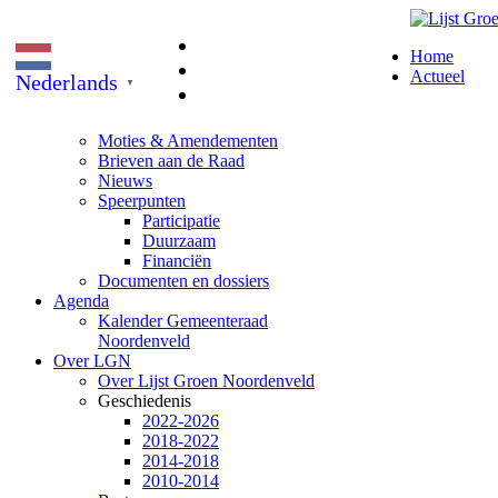
Home
Actueel
Nederlands
▼
Moties & Amendementen
Brieven aan de Raad
Nieuws
Speerpunten
Participatie
Duurzaam
Financiën
Documenten en dossiers
Agenda
Kalender Gemeenteraad
Noordenveld
Over LGN
Over Lijst Groen Noordenveld
Geschiedenis
2022-2026
2018-2022
2014-2018
2010-2014