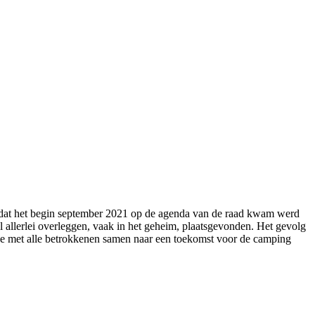
Nadat het begin september 2021 op de agenda van de raad kwam werd
 allerlei overleggen, vaak in het geheim, plaatsgevonden. Het gevolg
t ze met alle betrokkenen samen naar een toekomst voor de camping