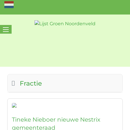
Fractie
Tineke Nieboer nieuwe Nestrix
gemeenteraad