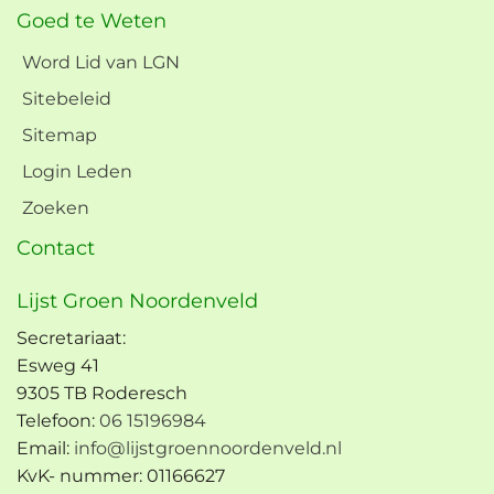
Goed te Weten
Word Lid van LGN
Sitebeleid
Sitemap
Login Leden
Zoeken
Contact
Lijst Groen Noordenveld
Secretariaat:
Esweg 41
9305 TB Roderesch
Telefoon:
06 15196984
Email:
info@lijstgroennoordenveld.nl
KvK- nummer: 01166627