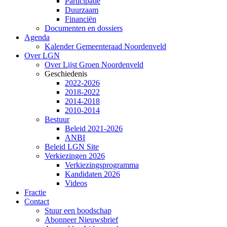
Participatie
Duurzaam
Financiën
Documenten en dossiers
Agenda
Kalender Gemeenteraad Noordenveld
Over LGN
Over Lijst Groen Noordenveld
Geschiedenis
2022-2026
2018-2022
2014-2018
2010-2014
Bestuur
Beleid 2021-2026
ANBI
Beleid LGN Site
Verkiezingen 2026
Verkiezingsprogramma
Kandidaten 2026
Videos
Fractie
Contact
Stuur een boodschap
Abonneer Nieuwsbrief