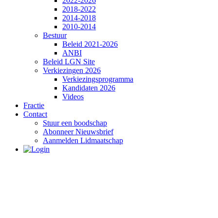
2022-2026
2018-2022
2014-2018
2010-2014
Bestuur
Beleid 2021-2026
ANBI
Beleid LGN Site
Verkiezingen 2026
Verkiezingsprogramma
Kandidaten 2026
Videos
Fractie
Contact
Stuur een boodschap
Abonneer Nieuwsbrief
Aanmelden Lidmaatschap