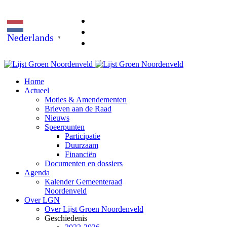
Nederlands
▼
Home
Actueel
Moties & Amendementen
Brieven aan de Raad
Nieuws
Speerpunten
Participatie
Duurzaam
Financiën
Documenten en dossiers
Agenda
Kalender Gemeenteraad
Noordenveld
Over LGN
Over Lijst Groen Noordenveld
Geschiedenis