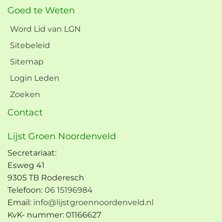
Goed te Weten
Word Lid van LGN
Sitebeleid
Sitemap
Login Leden
Zoeken
Contact
Lijst Groen Noordenveld
Secretariaat:
Esweg 41
9305 TB Roderesch
Telefoon:
06 15196984
Email:
info@lijstgroennoordenveld.nl
KvK- nummer: 01166627