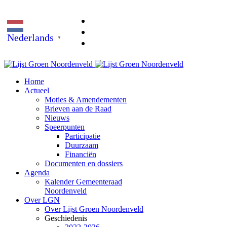
Nederlands
▼
Home
Actueel
Moties & Amendementen
Brieven aan de Raad
Nieuws
Speerpunten
Participatie
Duurzaam
Financiën
Documenten en dossiers
Agenda
Kalender Gemeenteraad
Noordenveld
Over LGN
Over Lijst Groen Noordenveld
Geschiedenis