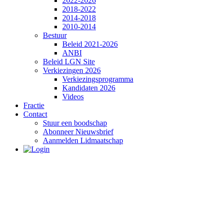
2022-2026
2018-2022
2014-2018
2010-2014
Bestuur
Beleid 2021-2026
ANBI
Beleid LGN Site
Verkiezingen 2026
Verkiezingsprogramma
Kandidaten 2026
Videos
Fractie
Contact
Stuur een boodschap
Abonneer Nieuwsbrief
Aanmelden Lidmaatschap