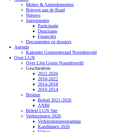
Moties & Amendementen
Brieven aan de Raad
Nieuws
Speerpunten
Participatie
Duurzaam
Financiën
Documenten en dossiers
Agenda
Kalender Gemeenteraad Noordenveld
Over LGN
Over Lijst Groen Noordenveld
Geschiedenis
2022-2026
2018-2022
2014-2018
2010-2014
Bestuur
Beleid 2021-2026
ANBI
Beleid LGN Site
Verkiezingen 2026
Verkiezingsprogramma
Kandidaten 2026
Videos