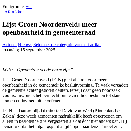
Fontgrootte:
+
–
Afdrukken
Lijst Groen Noordenveld: meer
openbaarheid in gemeenteraad
Actueel
Nieuws
Selecteer de categorie voor dit artikel
maandag 15 september 2025
LGN: “Openheid moet de norm zijn."
Lijst Groen Noordenveld (LGN) pleit al jaren voor meer
openbaarheid in de gemeentelijke besluitvorming. Te vaak vergadert
de gemeente achter gesloten deuren, terwijl daar geen noodzaak
voor is. Inwoners hebben recht om te zien hoe besluiten tot stand
komen en invloed uit te oefenen.
LGN is daarom blij dat minister David van Weel (Binnenlandse
Zaken) deze week gemeenten nadrukkelijk heeft opgeroepen om
alleen in beslotenheid te vergaderen als dat écht niet anders kan. Hij
benadrukt dat het uitgangspunt altijd “openbaar tenzij” moet zijn.