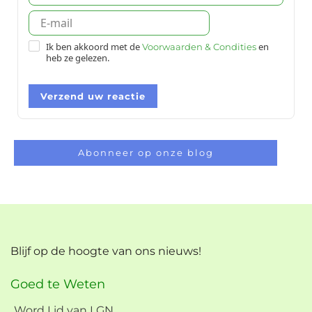
Ik ben akkoord met de
en
Voorwaarden & Condities
heb ze gelezen.
Verzend uw reactie
Abonneer op onze blog
Blijf op de hoogte van ons nieuws!
Goed te Weten
Word Lid van LGN