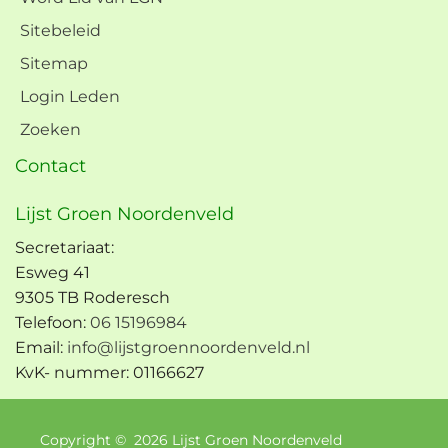
Sitebeleid
Sitemap
Login Leden
Zoeken
Contact
Lijst Groen Noordenveld
Secretariaat:
Esweg 41
9305 TB Roderesch
Telefoon:
06 15196984
Email:
info@lijstgroennoordenveld.nl
KvK- nummer: 01166627
Copyright ©
2026
Lijst Groen Noordenveld