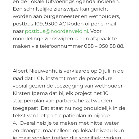
en de Lokale Uitvoerings Agenda indienen.
Een schriftelijke zienswijze kan gericht
worden aan burgemeester en wethouders,
postbus 109, 9300 AC Roden of per e-mail
naar
postbus@noordenveld.nl
. Voor
mondelinge zienswijzen is een afspraak te
maken via telefoonnummer 088 – 050 88 88.
Albert Nieuwenhuis verklaarde op 9 juli in de
raad dat LGN instemt met de procedure,
vooral gezien de toezegging van wethouder
Kirsten Ipema dat bij elk project het 10
stappenplan van participatie zal worden
toegepast. Dat staat nu nog onduidelijk in de
tekst van het participatieplan in bijlage
4. Overal heb je te maken met hitte, water
en droogte, maar alleen op lokaal niveau kun
je maatregelen treffen die specifiek werken