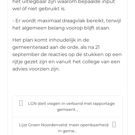
het uitlegbaar zijn waarom bepaalde input
wel óf niet gebruikt is.
- Er wordt maximaal draagvlak bereikt, terwijl
het algemeen belang voorop blijft staan.
Het plan komt inhoudelijk in de
gemeenteraad aan de orde, als na 21
september de reacties op de stukken op een
rijtje gezet zijn en vanuit het college van een
advies voorzien zijn.
LGN stelt vragen in verband met rapportage
gemeent...
Lijst Groen Noordenveld: meer openbaarheid
in geme...