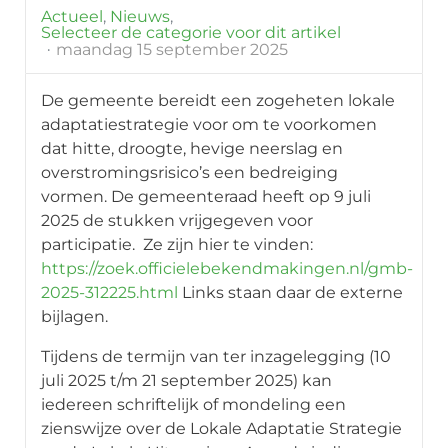
Actueel
Nieuws
Selecteer de categorie voor dit artikel
maandag 15 september 2025
De gemeente bereidt een zogeheten lokale
adaptatiestrategie voor om te voorkomen
dat hitte, droogte, hevige neerslag en
overstromingsrisico’s een bedreiging
vormen. De gemeenteraad heeft op 9 juli
2025 de stukken vrijgegeven voor
participatie. Ze zijn hier te vinden:
https://zoek.officielebekendmakingen.nl/gmb-
2025-312225.html
Links staan daar de externe
bijlagen.
Tijdens de termijn van ter inzagelegging (10
juli 2025 t/m 21 september 2025) kan
iedereen schriftelijk of mondeling een
zienswijze over de Lokale Adaptatie Strategie