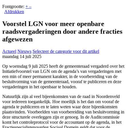
Fontgrootte:
+
–
Afdrukken
Voorstel LGN voor meer openbare
raadsvergaderingen door andere fracties
afgewezen
Actueel
Nieuws
Selecteer de categorie voor dit artikel
maandag 14 juli 2025
Op woensdag 9 juli 2025 heeft de gemeenteraad vergaderd over het
Initiatiefvoorstel van LGN om de agenda’s van vergaderingen met
een min of meer permanent karakter, in de voorbereiding van de
besluitvorming van de gemeenteraad, vooraf te publiceren en deze
vergaderingen in het openbaar te houden.
Natuurlijk zijn al veel bijeenkomsten van de raad in Noordenveld
voor iedereen toegankelijk. Hoe moeilijk is het dan om vooraf de
agenda te publiceren en te laten weten waar deze bijeenkomsten
plaatsvinden. Voorbeelden van voorbereiding van besluitvorming in
deze structurele overleggen zijn er genoeg. In de Auditcommissie
komt het controleprotocol voor de accountant op de agenda, in het
Fractiespecialistenoverleg Sociaal Domein geldt dat voor de