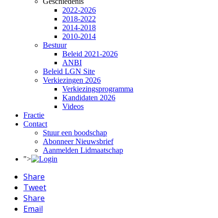
Geschiedenis
2022-2026
2018-2022
2014-2018
2010-2014
Bestuur
Beleid 2021-2026
ANBI
Beleid LGN Site
Verkiezingen 2026
Verkiezingsprogramma
Kandidaten 2026
Videos
Fractie
Contact
Stuur een boodschap
Abonneer Nieuwsbrief
Aanmelden Lidmaatschap
">
Share
Tweet
Share
Email