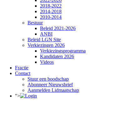
2022-2026
2018-2022
2014-2018
2010-2014
Bestuur
Beleid 2021-2026
ANBI
Beleid LGN Site
Verkiezingen 2026
Verkiezingsprogramma
Kandidaten 2026
Videos
Fractie
Contact
Stuur een boodschap
Abonneer Nieuwsbrief
Aanmelden Lidmaatschap
">