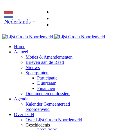
Nederlands
▼
Home
Actueel
Moties & Amendementen
Brieven aan de Raad
Nieuws
Speerpunten
Participatie
Duurzaam
Financiën
Documenten en dossiers
Agenda
Kalender Gemeenteraad
Noordenveld
Over LGN
Over Lijst Groen Noordenveld
Geschiedenis