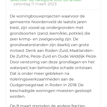
zaterdag 11 maart 2023
De woningbouwprojecten waarvoor de
gemeente Noordenveld de laatste jaren
kiest, zijn vooral op ondergronden met
grondsoorten (zand, leem/klei, potklei) die
zeer krimp- en zwelgevoelig zijn. De
grondwaterstanden zijn daarbij van grote
invloed. Denk aan Roden-Zuid, Maatlanden-
De Zulthe, Peize-Zuid en Oude Velddijk Peize.
Door verstoring van deze grondlagen en het
waterpeil, kan behoorlijke schade ontstaan.
Dat is onder meer gebleken na
rioleringswerkzaamheden aan de
Oudgenoegstraat in Roden in 2018. De
beschadigde woningen moesten gesloopt
worden.
Op 8 maart stemden de andere fracties