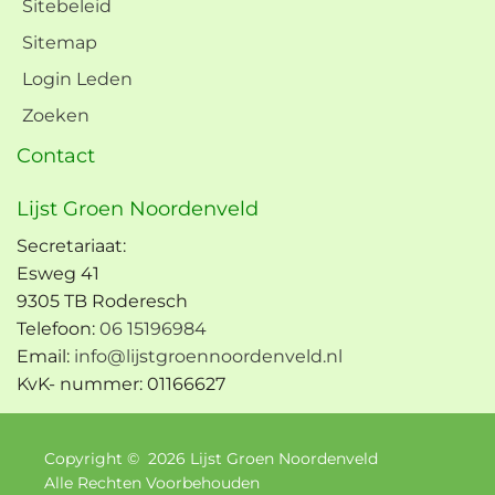
Sitebeleid
Sitemap
Login Leden
Zoeken
Contact
Lijst Groen Noordenveld
Secretariaat:
Esweg 41
9305 TB Roderesch
Telefoon:
06 15196984
Email:
info@lijstgroennoordenveld.nl
KvK- nummer: 01166627
Copyright ©
2026
Lijst Groen Noordenveld
Alle Rechten Voorbehouden