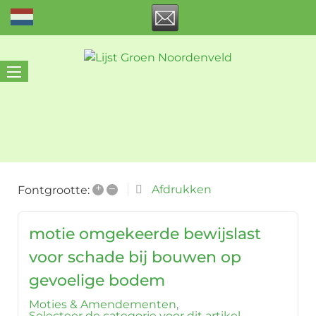
+
–
Afdrukken
Fontgrootte:
motie omgekeerde bewijslast
voor schade bij bouwen op
gevoelige bodem
Moties & Amendementen
Selecteer de categorie voor dit artikel