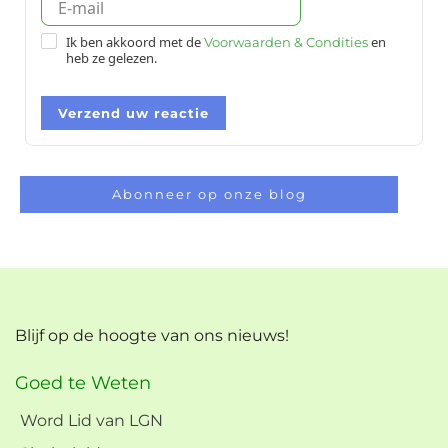
Ik ben akkoord met de
en
Voorwaarden & Condities
heb ze gelezen.
Verzend uw reactie
Abonneer op onze blog
Blijf op de hoogte van ons nieuws!
Goed te Weten
Word Lid van LGN