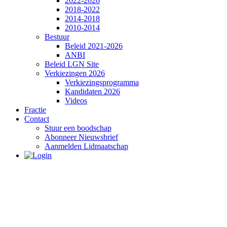
2022-2026
2018-2022
2014-2018
2010-2014
Bestuur
Beleid 2021-2026
ANBI
Beleid LGN Site
Verkiezingen 2026
Verkiezingsprogramma
Kandidaten 2026
Videos
Fractie
Contact
Stuur een boodschap
Abonneer Nieuwsbrief
Aanmelden Lidmaatschap