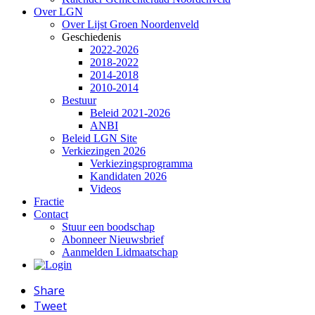
Over LGN
Over Lijst Groen Noordenveld
Geschiedenis
2022-2026
2018-2022
2014-2018
2010-2014
Bestuur
Beleid 2021-2026
ANBI
Beleid LGN Site
Verkiezingen 2026
Verkiezingsprogramma
Kandidaten 2026
Videos
Fractie
Contact
Stuur een boodschap
Abonneer Nieuwsbrief
Aanmelden Lidmaatschap
Share
Tweet