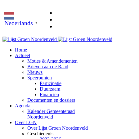
Nederlands
▼
Home
Actueel
Moties & Amendementen
Brieven aan de Raad
Nieuws
Speerpunten
Participatie
Duurzaam
Financiën
Documenten en dossiers
Agenda
Kalender Gemeenteraad
Noordenveld
Over LGN
Over Lijst Groen Noordenveld
Geschiedenis