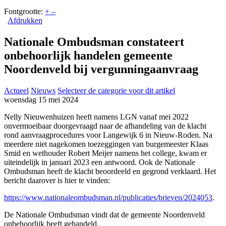
Fontgrootte:
+
–
Afdrukken
Nationale Ombudsman constateert
onbehoorlijk handelen gemeente
Noordenveld bij vergunningaanvraag
Actueel
Nieuws
Selecteer de categorie voor dit artikel
woensdag 15 mei 2024
Nelly Nieuwenhuizen heeft namens LGN vanaf mei 2022
onvermoeibaar doorgevraagd naar de afhandeling van de klacht
rond aanvraagprocedures voor Langewijk 6 in Nieuw-Roden. Na
meerdere niet nagekomen toezeggingen van burgemeester Klaas
Smid en wethouder Robert Meijer namens het college, kwam er
uiteindelijk in januari 2023 een antwoord. Ook de Nationale
Ombudsman heeft de klacht beoordeeld en gegrond verklaard. Het
bericht daarover is hier te vinden:
https://www.nationaleombudsman.nl/publicaties/brieven/2024053
.
De Nationale Ombudsman vindt dat de gemeente Noordenveld
onbehoorlijk heeft gehandeld.