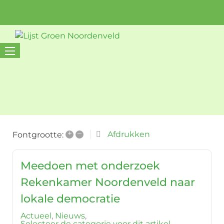
+
–
Afdrukken
Fontgrootte:
Meedoen met onderzoek
Rekenkamer Noordenveld naar
lokale democratie
Actueel
Nieuws
Selecteer de categorie voor dit artikel