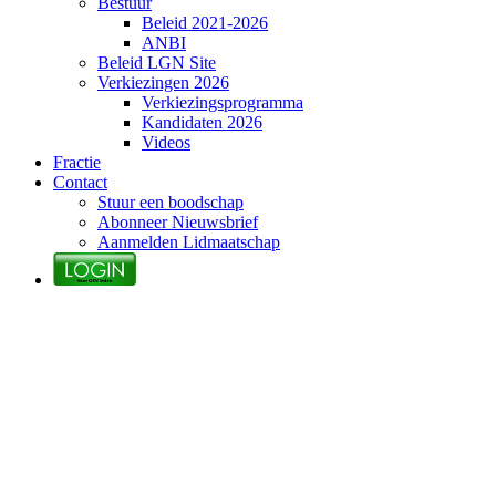
Bestuur
Beleid 2021-2026
ANBI
Beleid LGN Site
Verkiezingen 2026
Verkiezingsprogramma
Kandidaten 2026
Videos
Fractie
Contact
Stuur een boodschap
Abonneer Nieuwsbrief
Aanmelden Lidmaatschap