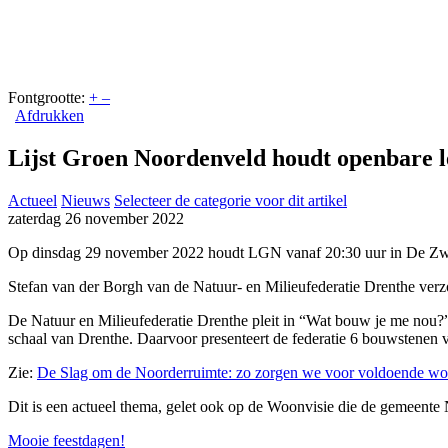
Fontgrootte:
+
–
Afdrukken
Lijst Groen Noordenveld houdt openbare 
Actueel
Nieuws
Selecteer de categorie voor dit artikel
zaterdag 26 november 2022
Op dinsdag 29 november 2022 houdt LGN vanaf 20:30 uur in De Zwer
Stefan van der Borgh van de Natuur- en Milieufederatie Drenthe verz
De Natuur en Milieufederatie Drenthe pleit in “Wat bouw je me nou?” 
schaal van Drenthe. Daarvoor presenteert de federatie 6 bouwstene
Zie:
De Slag om de Noorderruimte: zo zorgen we voor voldoende wo
Dit is een actueel thema, gelet ook op de Woonvisie die de gemeente
Mooie feestdagen!