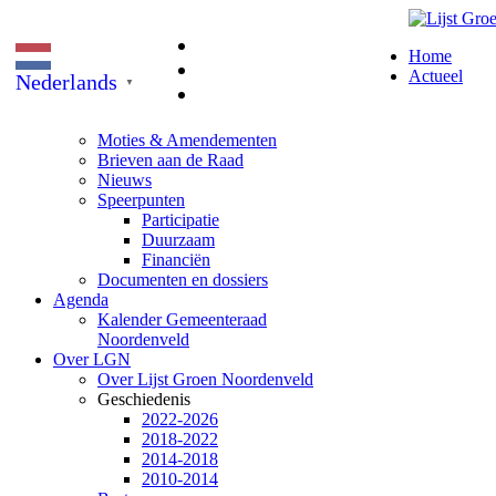
Home
Actueel
Nederlands
▼
Moties & Amendementen
Brieven aan de Raad
Nieuws
Speerpunten
Participatie
Duurzaam
Financiën
Documenten en dossiers
Agenda
Kalender Gemeenteraad
Noordenveld
Over LGN
Over Lijst Groen Noordenveld
Geschiedenis
2022-2026
2018-2022
2014-2018
2010-2014