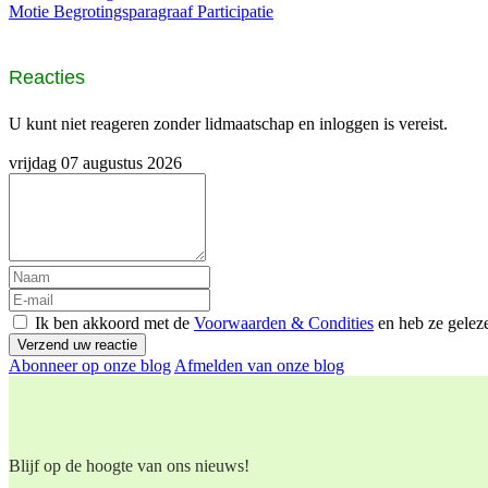
Motie Begrotingsparagraaf Participatie
Reacties
U kunt niet reageren zonder lidmaatschap en inloggen is vereist.
vrijdag 07 augustus 2026
Ik ben akkoord met de
Voorwaarden & Condities
en heb ze gelez
Verzend uw reactie
Abonneer op onze blog
Afmelden van onze blog
Blijf op de hoogte van ons nieuws!