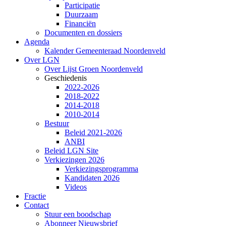
Participatie
Duurzaam
Financiën
Documenten en dossiers
Agenda
Kalender Gemeenteraad Noordenveld
Over LGN
Over Lijst Groen Noordenveld
Geschiedenis
2022-2026
2018-2022
2014-2018
2010-2014
Bestuur
Beleid 2021-2026
ANBI
Beleid LGN Site
Verkiezingen 2026
Verkiezingsprogramma
Kandidaten 2026
Videos
Fractie
Contact
Stuur een boodschap
Abonneer Nieuwsbrief