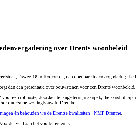
ledenvergadering over Drents woonbeleid
fsteen, Esweg 18 in Roderesch, een openbare ledenvergadering. Lede
orgt dan een presentatie over bouwstenen voor een Drents woonbeleid.
voor een robuuste, doordachte lange termijn aanpak, die aansluit bij 
n voor duurzame woningbouw in Drenthe.
ningen én behouden we de Drentse kwaliteiten - NMF Drenthe
.
 Noordenveld aan het voorbereiden is.