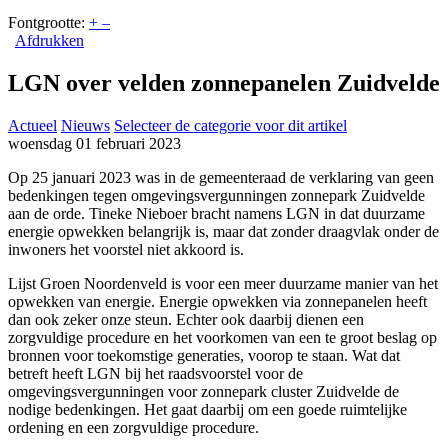
Fontgrootte:
+
–
Afdrukken
LGN over velden zonnepanelen Zuidvelde
Actueel
Nieuws
Selecteer de categorie voor dit artikel
woensdag 01 februari 2023
Op 25 januari 2023 was in de gemeenteraad de verklaring van geen
bedenkingen tegen omgevingsvergunningen zonnepark Zuidvelde
aan de orde. Tineke Nieboer bracht namens LGN in dat duurzame
energie opwekken belangrijk is, maar dat zonder draagvlak onder de
inwoners het voorstel niet akkoord is.
Lijst Groen Noordenveld is voor een meer duurzame manier van het
opwekken van energie. Energie opwekken via zonnepanelen heeft
dan ook zeker onze steun. Echter ook daarbij dienen een
zorgvuldige procedure en het voorkomen van een te groot beslag op
bronnen voor toekomstige generaties, voorop te staan. Wat dat
betreft heeft LGN bij het raadsvoorstel voor de
omgevingsvergunningen voor zonnepark cluster Zuidvelde de
nodige bedenkingen. Het gaat daarbij om een goede ruimtelijke
ordening en een zorgvuldige procedure.