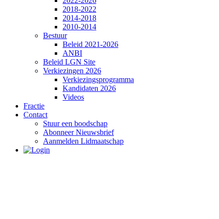
2022-2026
2018-2022
2014-2018
2010-2014
Bestuur
Beleid 2021-2026
ANBI
Beleid LGN Site
Verkiezingen 2026
Verkiezingsprogramma
Kandidaten 2026
Videos
Fractie
Contact
Stuur een boodschap
Abonneer Nieuwsbrief
Aanmelden Lidmaatschap