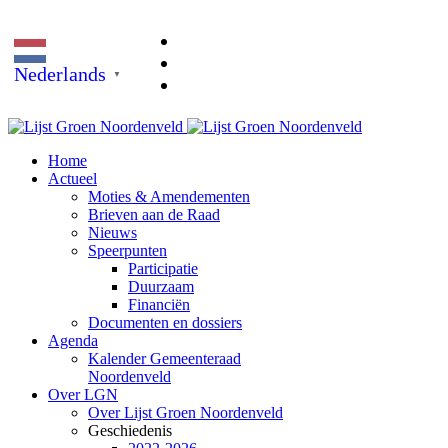
Nederlands
▼
Home
Actueel
Moties & Amendementen
Brieven aan de Raad
Nieuws
Speerpunten
Participatie
Duurzaam
Financiën
Documenten en dossiers
Agenda
Kalender Gemeenteraad
Noordenveld
Over LGN
Over Lijst Groen Noordenveld
Geschiedenis