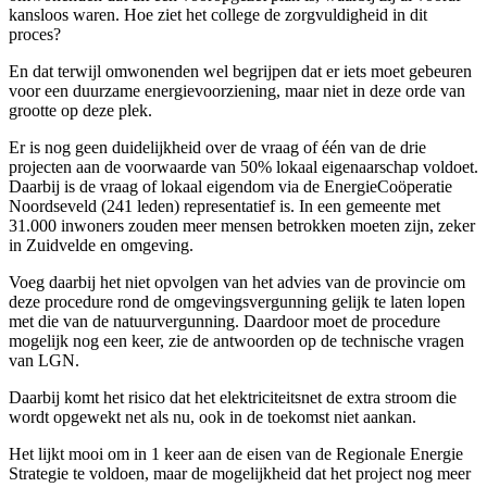
kansloos waren. Hoe ziet het college de zorgvuldigheid in dit
proces?
En dat terwijl omwonenden wel begrijpen dat er iets moet gebeuren
voor een duurzame energievoorziening, maar niet in deze orde van
grootte op deze plek.
Er is nog geen duidelijkheid over de vraag of één van de drie
projecten aan de voorwaarde van 50% lokaal eigenaarschap voldoet.
Daarbij is de vraag of lokaal eigendom via de EnergieCoöperatie
Noordseveld (241 leden) representatief is. In een gemeente met
31.000 inwoners zouden meer mensen betrokken moeten zijn, zeker
in Zuidvelde en omgeving.
Voeg daarbij het niet opvolgen van het advies van de provincie om
deze procedure rond de omgevingsvergunning gelijk te laten lopen
met die van de natuurvergunning. Daardoor moet de procedure
mogelijk nog een keer, zie de antwoorden op de technische vragen
van LGN.
Daarbij komt het risico dat het elektriciteitsnet de extra stroom die
wordt opgewekt net als nu, ook in de toekomst niet aankan.
Het lijkt mooi om in 1 keer aan de eisen van de Regionale Energie
Strategie te voldoen, maar de mogelijkheid dat het project nog meer