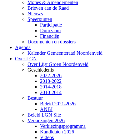
Moties & Amendementen
Brieven aan de Raad
Nieuws
Speerpunten
Participatie
Duurzaam
Financiën
Documenten en dossiers
Agenda
Kalender Gemeenteraad Noordenveld
Over LGN
Over Lijst Groen Noordenveld
Geschiedenis
2022-2026
2018-2022
2014-2018
2010-2014
Bestuur
Beleid 2021-2026
ANBI
Beleid LGN Site
Verkiezingen 2026
Verkiezingsprogramma
Kandidaten 2026
Videos