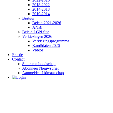
2022-2026
2018-2022
2014-2018
2010-2014
Bestuur
Beleid 2021-2026
ANBI
Beleid LGN Site
Verkiezingen 2026
Verkiezingsprogramma
Kandidaten 2026
Videos
Fractie
Contact
Stuur een boodschap
Abonneer Nieuwsbrief
Aanmelden Lidmaatschap