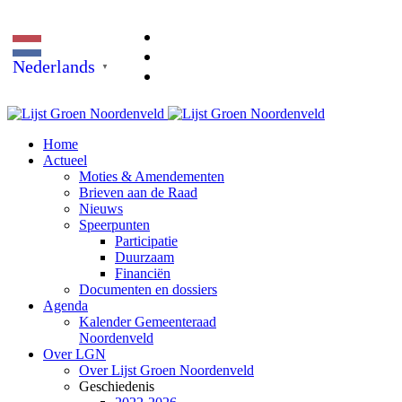
Nederlands
▼
Home
Actueel
Moties & Amendementen
Brieven aan de Raad
Nieuws
Speerpunten
Participatie
Duurzaam
Financiën
Documenten en dossiers
Agenda
Kalender Gemeenteraad
Noordenveld
Over LGN
Over Lijst Groen Noordenveld
Geschiedenis