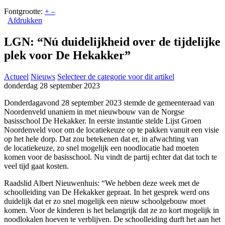
Fontgrootte:
+
–
Afdrukken
LGN: “Nú duidelijkheid over de tijdelijke
plek voor De Hekakker”
Actueel
Nieuws
Selecteer de categorie voor dit artikel
donderdag 28 september 2023
Donderdagavond 28 september 2023 stemde de gemeenteraad van
Noordenveld unaniem in met nieuwbouw van de Norgse
basisschool De Hekakker. In eerste instantie stelde Lijst Groen
Noordenveld voor om de locatiekeuze op te pakken vanuit een visie
op het hele dorp. Dat zou betekenen dat er, in afwachting van
de locatiekeuze, zo snel mogelijk een noodlocatie had moeten
komen voor de basisschool. Nu vindt de partij echter dat dat toch te
veel tijd gaat kosten.
Raadslid Albert Nieuwenhuis: “We hebben deze week met de
schoolleiding van De Hekakker gepraat. In het gesprek werd ons
duidelijk dat er zo snel mogelijk een nieuw schoolgebouw moet
komen. Voor de kinderen is het belangrijk dat ze zo kort mogelijk in
noodlokalen hoeven te verblijven. De schoolleiding durft het aan het