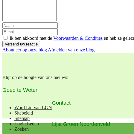
Ik ben akkoord met de
Voorwaarden & Condities
en heb ze gelez
Verzend uw reactie
Abonneer op onze blog
Afmelden van onze blog
Blijf op de hoogte van ons nieuws!
Goed te Weten
Contact
Word Lid van LGN
Sitebeleid
Sitemap
Lijst Groen Noordenveld
Login Leden
Zoeken