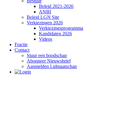
Bestuur
Beleid 2021-2026
ANBI
Beleid LGN Site
Verkiezingen 2026
Verkiezingsprogramma
Kandidaten 2026
Videos
Fractie
Contact
Stuur een boodschap
Abonneer Nieuwsbrief
Aanmelden Lidmaatschap