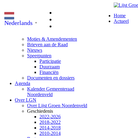
Home
Actueel
Nederlands
▼
Moties & Amendementen
Brieven aan de Raad
Nieuws
Speerpunten
Participatie
Duurzaam
Financiën
Documenten en dossiers
Agenda
Kalender Gemeenteraad
Noordenveld
Over LGN
Over Lijst Groen Noordenveld
Geschiedenis
2022-2026
2018-2022
2014-2018
2010-2014