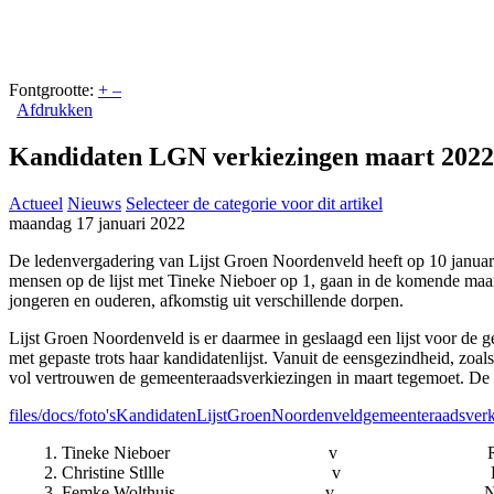
Fontgrootte:
+
–
Afdrukken
Kandidaten LGN verkiezingen maart 2022
Actueel
Nieuws
Selecteer de categorie voor dit artikel
maandag 17 januari 2022
De ledenvergadering van Lijst Groen Noordenveld heeft op 10 januar
mensen op de lijst met Tineke Nieboer op 1, gaan in de komende maan
jongeren en ouderen, afkomstig uit verschillende dorpen.
Lijst Groen Noordenveld is er daarmee in geslaagd een lijst voor de
met gepaste trots haar kandidatenlijst. Vanuit de eensgezindheid, zo
vol vertrouwen de gemeenteraadsverkiezingen in maart tegemoet. De 
files/docs/foto'sKandidatenLijstGroenNoordenveldgemeenteraadsver
Tineke Nieboer v 
Christine Stllle v Ro
Femke Wolthuis v 