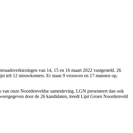
teraadsverkiezingen van 14, 15 en 16 maart 2022 vastgesteld. 26
lijst telt 12 nieuwkomers. Er staan 9 vrouwen en 17 mannen op,
g is van onze Noordenveldse samenleving. LGN presenteert dan ook
s weergegeven door de 26 kandidaten, treedt Lijst Groen Noordenveld