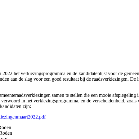
i 2022 het verkiezingsprogramma en de kandidatenlijst voor de gemeen
den aan de slag voor een goed resultaat bij de raadsverkiezingen. De 
 gemeenteraadsverkiezingen samen te stellen die een mooie afspiegelin
als verwoord in het verkiezingsprogramma, en de verscheidenheid, zoal
kandidaten zijn:
kiezingenmaart2022.pdf
Roden
den
Norg