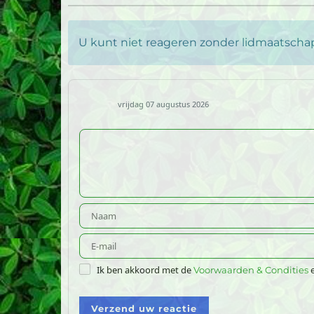
U kunt niet reageren zonder lidmaatschap 
vrijdag 07 augustus 2026
Ik ben akkoord met de
e
Voorwaarden & Condities
Verzend uw reactie