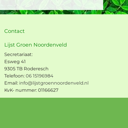
Contact
Lijst Groen Noordenveld
Secretariaat:
Esweg 41
9305 TB Roderesch
Telefoon:
06 15196984
Email:
info@lijstgroennoordenveld.nl
KvK- nummer: 01166627