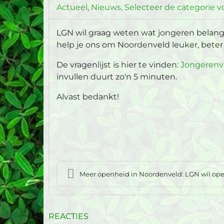
Actueel
Nieuws
Selecteer de categorie vo
LGN wil graag weten wat jongeren belang
help je ons om Noordenveld leuker, beter 
De vragenlijst is hier te vinden:
Jongerenvr
invullen duurt zo'n 5 minuten.
Alvast bedankt!
Meer openheid in Noordenveld: LGN wil openbare
REACTIES