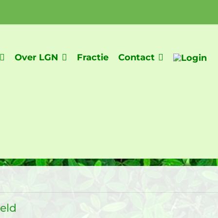
Over LGN
Fractie
Contact
eld