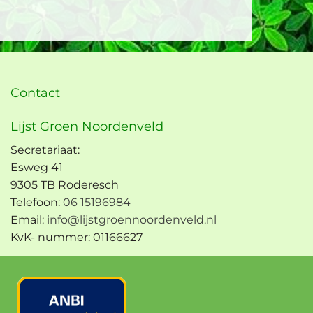
Contact
Lijst Groen Noordenveld
Secretariaat:
Esweg 41
9305 TB Roderesch
Telefoon:
06 15196984
Email:
info@lijstgroennoordenveld.nl
KvK- nummer: 01166627