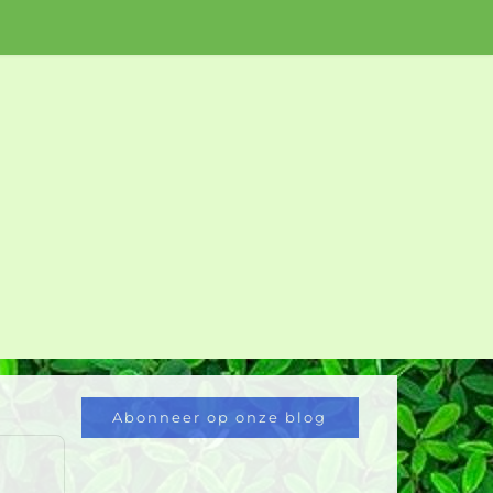
Abonneer op onze blog