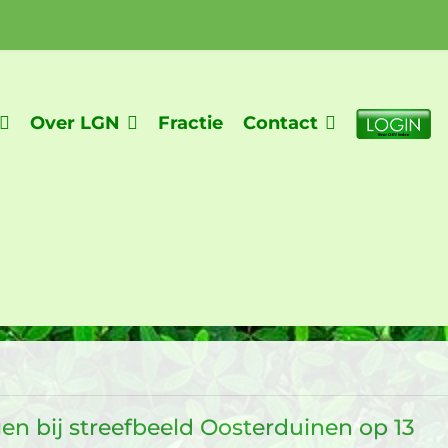
Over LGN
Fractie
Contact
n bij streefbeeld Oosterduinen op 13