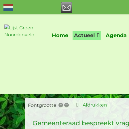
Home
Actueel
Agenda
+
–
Afdrukken
Fontgrootte:
Gemeenteraad bespreekt vrage