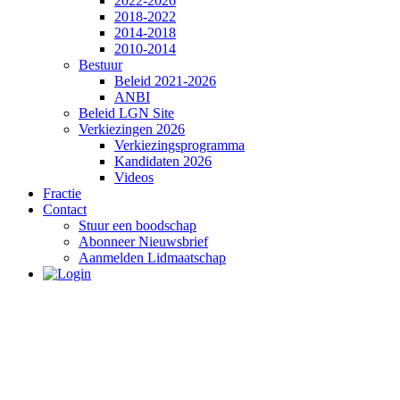
2022-2026
2018-2022
2014-2018
2010-2014
Bestuur
Beleid 2021-2026
ANBI
Beleid LGN Site
Verkiezingen 2026
Verkiezingsprogramma
Kandidaten 2026
Videos
Fractie
Contact
Stuur een boodschap
Abonneer Nieuwsbrief
Aanmelden Lidmaatschap