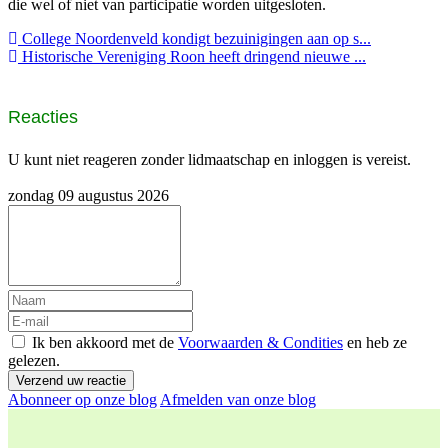
die wel of niet van participatie worden uitgesloten.
College Noordenveld kondigt bezuinigingen aan op s...
Historische Vereniging Roon heeft dringend nieuwe ...
Reacties
U kunt niet reageren zonder lidmaatschap en inloggen is vereist.
zondag 09 augustus 2026
Ik ben akkoord met de
Voorwaarden & Condities
en heb ze
gelezen.
Verzend uw reactie
Abonneer op onze blog
Afmelden van onze blog