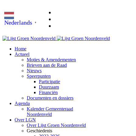
Nederlands
▼
Home
Actueel
Moties & Amendementen
Brieven aan de Raad
Nieuws
Speerpunten
Participatie
Duurzaam
Financiën
Documenten en dossiers
Agenda
Kalender Gemeenteraad
Noordenveld
Over LGN
Over Lijst Groen Noordenveld
Geschiedenis