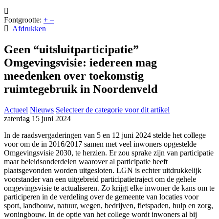
Fontgrootte:
+
–
Afdrukken
Geen “uitsluitparticipatie”
Omgevingsvisie: iedereen mag
meedenken over toekomstig
ruimtegebruik in Noordenveld
Actueel
Nieuws
Selecteer de categorie voor dit artikel
zaterdag 15 juni 2024
In de raadsvergaderingen van 5 en 12 juni 2024 stelde het college
voor om de in 2016/2017 samen met veel inwoners opgestelde
Omgevingsvisie 2030, te herzien. Er zou sprake zijn van participatie
maar beleidsonderdelen waarover al participatie heeft
plaatsgevonden worden uitgesloten. LGN is echter uitdrukkelijk
voorstander van een uitgebreid participatietraject om de gehele
omgevingsvisie te actualiseren. Zo krijgt elke inwoner de kans om te
participeren in de verdeling over de gemeente van locaties voor
sport, landbouw, natuur, wegen, bedrijven, fietspaden, hulp en zorg,
woningbouw. In de optie van het college wordt inwoners al bij