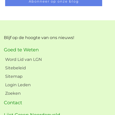
Abonneer op onze blog
Blijf op de hoogte van ons nieuws!
Goed te Weten
Word Lid van LGN
Sitebeleid
Sitemap
Login Leden
Zoeken
Contact
Lijst Groen Noordenveld