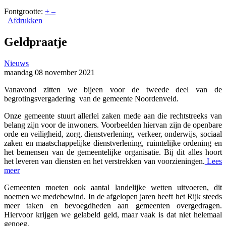
Fontgrootte:
+
–
Afdrukken
Geldpraatje
Nieuws
maandag 08 november 2021
Vanavond zitten we bijeen voor de tweede deel van de
begrotingsvergadering van de gemeente Noordenveld.
Onze gemeente stuurt allerlei zaken mede aan die rechtstreeks van
belang zijn voor de inwoners. Voorbeelden hiervan zijn de openbare
orde en veiligheid, zorg, dienstverlening, verkeer, onderwijs, sociaal
zaken en maatschappelijke dienstverlening, ruimtelijke ordening en
het bemensen van de gemeentelijke organisatie. Bij dit alles hoort
het leveren van diensten en het verstrekken van voorzieningen.
Lees
meer
Gemeenten moeten ook aantal landelijke wetten uitvoeren, dit
noemen we medebewind. In de afgelopen jaren heeft het Rijk steeds
meer taken en bevoegdheden aan gemeenten overgedragen.
Hiervoor krijgen we gelabeld geld, maar vaak is dat niet helemaal
genoeg.