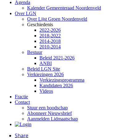
Agenda
Kalender Gemeenteraad Noordenveld
Over LGN
Over Lijst Groen Noordenveld
Geschiedenis
2022-2026
2018-2022
2014-2018
2010-2014
Bestuur
Beleid 2021-2026
ANBI
Beleid LGN Site
Verkiezingen 2026
Verkiezingsprogramma
Kandidaten 2026
Videos
Fractie
Contact
Stuur een boodschap
Abonneer Nieuwsbrief
Aanmelden Lidmaatschap
Share