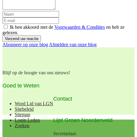
Ik ben akkoord met de
Voorwaarden & Condities
en heb ze
gelezen.
Verzend uw reactie
Abonneer op onze blog
Afmelden van onze blog
Blijf op de hoogte van ons nieuws!
Goed te Weten
Contact
Word Lid van LGN
Sitebeleid
Sitemap
Lijst Groen Noordenveld
Login Leden
Zoeken
Secretariaat: