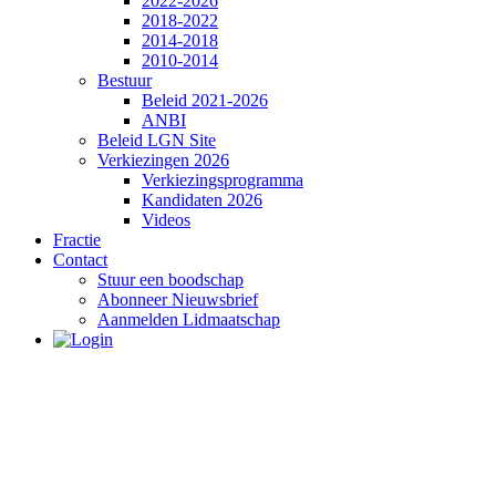
2022-2026
2018-2022
2014-2018
2010-2014
Bestuur
Beleid 2021-2026
ANBI
Beleid LGN Site
Verkiezingen 2026
Verkiezingsprogramma
Kandidaten 2026
Videos
Fractie
Contact
Stuur een boodschap
Abonneer Nieuwsbrief
Aanmelden Lidmaatschap