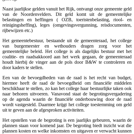
Naast jaarlijkse gelden vanuit het Rijk, ontvangt onze gemeente geld
van de Noordenvelders. Dit geld komt uit de gemeentelijke
belastingen en heffingen ( OZB, toeristenbelasting, riool- en
reinigingsheffing), leges (omgevingsvergunning, reisdocumenten,
rijbewijzen etc.)
Het gemeentebestuur, bestaande uit de gemeenteraad, het college
van burgemeester en wethouders dragen zorg voor het
gemeentelijke beleid. Het college is als dagelijks bestuur met het
coalitie- en raadsakkoord aan het werk gegaan, de gemeenteraad
houdt hierbij de vinger aan de pols door B&W te controleren en
door kaders te stellen.
Een van de bevoegdheden van de raad is het recht van budget,
hiermee heeft de raad de bevoegdheid om financiële middelen
beschikbaar te stellen, zo kan het college haar bestuurlijke taken ook
naar behoren uitvoeren. Vanavond staat de begrotingsvergadering
op de agenda waarin de financiële onderbouwing door de raad
wordt vastgesteld. Daarmee krijgt het college toestemming om geld
uit te geven aan de afgesproken activiteiten.
Het opstellen van de begroting is een jaarlijks gebeuren, waarin de
plannen staan voor komend jaar. De begroting biedt inzicht wat die
plannen kosten en welke inkomsten en uitgaven er verwacht kunnen