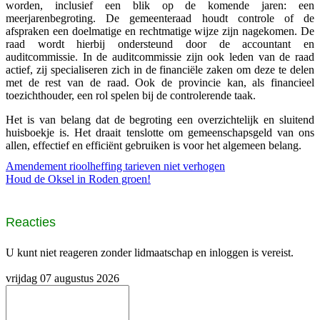
worden, inclusief een blik op de komende jaren: een
meerjarenbegroting. De gemeenteraad houdt controle of de
afspraken een doelmatige en rechtmatige wijze zijn nagekomen. De
raad wordt hierbij ondersteund door de accountant en
auditcommissie. In de auditcommissie zijn ook leden van de raad
actief, zij specialiseren zich in de financiële zaken om deze te delen
met de rest van de raad. Ook de provincie kan, als financieel
toezichthouder, een rol spelen bij de controlerende taak.
Het is van belang dat de begroting een overzichtelijk en sluitend
huisboekje is. Het draait tenslotte om gemeenschapsgeld van ons
allen, effectief en efficiënt gebruiken is voor het algemeen belang.
Amendement rioolheffing tarieven niet verhogen
Houd de Oksel in Roden groen!
Reacties
U kunt niet reageren zonder lidmaatschap en inloggen is vereist.
vrijdag 07 augustus 2026