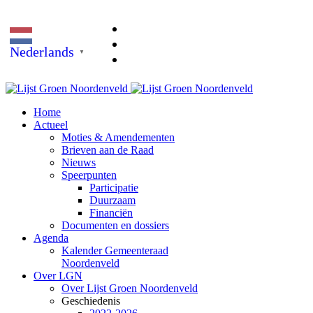
Nederlands
▼
Home
Actueel
Moties & Amendementen
Brieven aan de Raad
Nieuws
Speerpunten
Participatie
Duurzaam
Financiën
Documenten en dossiers
Agenda
Kalender Gemeenteraad
Noordenveld
Over LGN
Over Lijst Groen Noordenveld
Geschiedenis