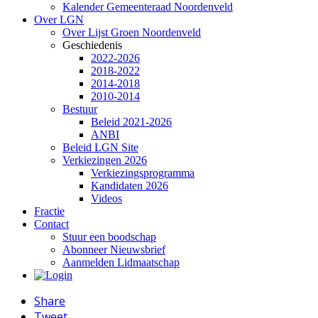
Kalender Gemeenteraad Noordenveld
Over LGN
Over Lijst Groen Noordenveld
Geschiedenis
2022-2026
2018-2022
2014-2018
2010-2014
Bestuur
Beleid 2021-2026
ANBI
Beleid LGN Site
Verkiezingen 2026
Verkiezingsprogramma
Kandidaten 2026
Videos
Fractie
Contact
Stuur een boodschap
Abonneer Nieuwsbrief
Aanmelden Lidmaatschap
Share
Tweet