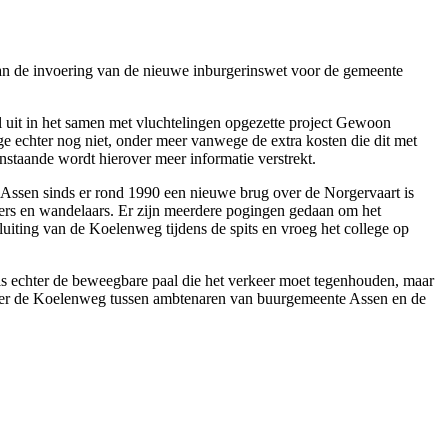
van de invoering van de nieuwe inburgerinswet voor de gemeente
 uit in het samen met vluchtelingen opgezette project Gewoon
ge echter nog niet, onder meer vanwege de extra kosten die dit met
staande wordt hierover meer informatie verstrekt.
 Assen sinds er rond 1990 een nieuwe brug over de Norgervaart is
sers en wandelaars. Er zijn meerdere pogingen gedaan om het
uiting van de Koelenweg tijdens de spits en vroeg het college op
is echter de beweegbare paal die het verkeer moet tegenhouden, maar
 over de Koelenweg tussen ambtenaren van buurgemeente Assen en de