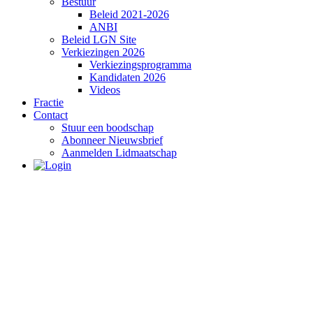
Bestuur
Beleid 2021-2026
ANBI
Beleid LGN Site
Verkiezingen 2026
Verkiezingsprogramma
Kandidaten 2026
Videos
Fractie
Contact
Stuur een boodschap
Abonneer Nieuwsbrief
Aanmelden Lidmaatschap