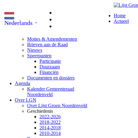
Home
Actueel
Nederlands
▼
Moties & Amendementen
Brieven aan de Raad
Nieuws
Speerpunten
Participatie
Duurzaam
Financiën
Documenten en dossiers
Agenda
Kalender Gemeenteraad
Noordenveld
Over LGN
Over Lijst Groen Noordenveld
Geschiedenis
2022-2026
2018-2022
2014-2018
2010-2014