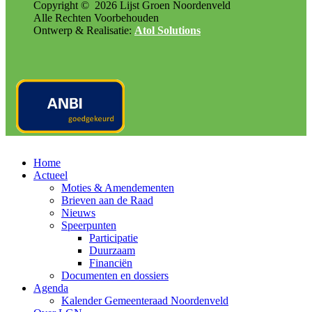
Copyright ©
2026
Lijst Groen Noordenveld
Alle Rechten Voorbehouden
Ontwerp & Realisatie:
Atol Solutions
Home
Actueel
Moties & Amendementen
Brieven aan de Raad
Nieuws
Speerpunten
Participatie
Duurzaam
Financiën
Documenten en dossiers
Agenda
Kalender Gemeenteraad Noordenveld