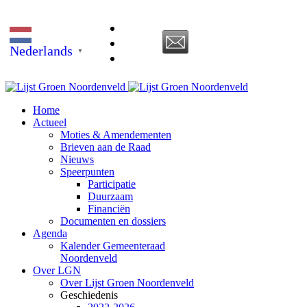
Nederlands
▼
Home
Actueel
Moties & Amendementen
Brieven aan de Raad
Nieuws
Speerpunten
Participatie
Duurzaam
Financiën
Documenten en dossiers
Agenda
Kalender Gemeenteraad
Noordenveld
Over LGN
Over Lijst Groen Noordenveld
Geschiedenis