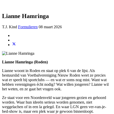
Lianne Hamringa
T.J. Kind
Formulieren
08 maart 2026
Lianne Hamringa (Roden)
Lianne woont in Roden en staat op plek 6 van de lijst. Als
bestuurslid van Voetbalvereniging Nieuw Roden weet ze precies
wat er speelt bij sportclubs — en wat er soms nog mist. Want wat
hebben verenigingen écht nodig? Wat willen jongeren? Lianne wil
het weten, en ze gaat het vragen ook.
Ze staat voor een Noordenveld waar jongeren gezien en gehoord
worden. Waar hun ideeën serieus worden genomen, niet
weggelachen of in een la gelegd. En waar LGN geen ver-van-je-
bed-show is, maar een plek waar je gewoon binnenloopt.