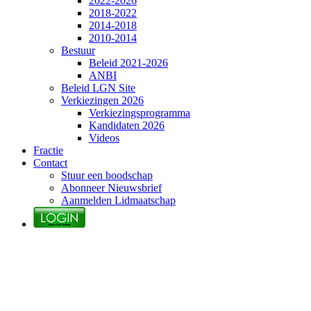
2022-2026
2018-2022
2014-2018
2010-2014
Bestuur
Beleid 2021-2026
ANBI
Beleid LGN Site
Verkiezingen 2026
Verkiezingsprogramma
Kandidaten 2026
Videos
Fractie
Contact
Stuur een boodschap
Abonneer Nieuwsbrief
Aanmelden Lidmaatschap