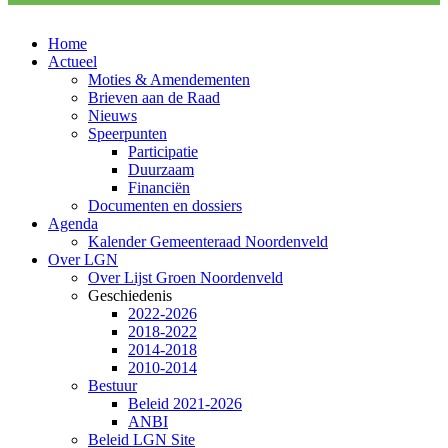
Home
Actueel
Moties & Amendementen
Brieven aan de Raad
Nieuws
Speerpunten
Participatie
Duurzaam
Financiën
Documenten en dossiers
Agenda
Kalender Gemeenteraad Noordenveld
Over LGN
Over Lijst Groen Noordenveld
Geschiedenis
2022-2026
2018-2022
2014-2018
2010-2014
Bestuur
Beleid 2021-2026
ANBI
Beleid LGN Site