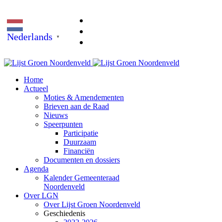
Nederlands
▼
Home
Actueel
Moties & Amendementen
Brieven aan de Raad
Nieuws
Speerpunten
Participatie
Duurzaam
Financiën
Documenten en dossiers
Agenda
Kalender Gemeenteraad
Noordenveld
Over LGN
Over Lijst Groen Noordenveld
Geschiedenis