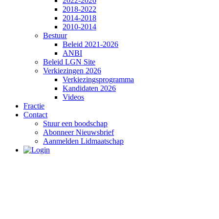
2022-2026
2018-2022
2014-2018
2010-2014
Bestuur
Beleid 2021-2026
ANBI
Beleid LGN Site
Verkiezingen 2026
Verkiezingsprogramma
Kandidaten 2026
Videos
Fractie
Contact
Stuur een boodschap
Abonneer Nieuwsbrief
Aanmelden Lidmaatschap