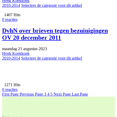
Henk Koekkoek
2010-2014
Selecteer de categorie voor dit artikel
1407 Hits
0 reacties
DvhN over brieven tegen bezuinigingen
OV 20 december 2011
maandag 21 augustus 2023
Henk Koekkoek
2010-2014
Selecteer de categorie voor dit artikel
1271 Hits
0 reacties
First Page
Previous Page
3
4
5
Next Page
Last Page