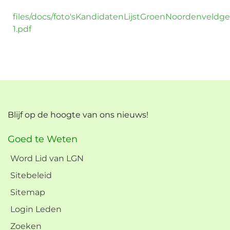
files/docs/foto'sKandidatenLijstGroenNoordenveld
1.pdf
Blijf op de hoogte van ons nieuws!
Goed te Weten
Word Lid van LGN
Sitebeleid
Sitemap
Login Leden
Zoeken