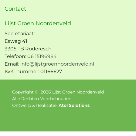
Contact
Lijst Groen Noordenveld
Secretariaat:
Esweg 41
9305 TB Roderesch
Telefoon:
06 15196984
Email:
info@lijstgroennoordenveld.nl
KvK- nummer: 01166627
Copyright ©
2026
Lijst Groen Noordenveld
Alle Rechten Voorbehouden
Ontwerp & Realisatie:
Atol Solutions