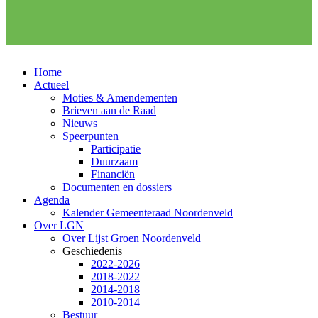
Home
Actueel
Moties & Amendementen
Brieven aan de Raad
Nieuws
Speerpunten
Participatie
Duurzaam
Financiën
Documenten en dossiers
Agenda
Kalender Gemeenteraad Noordenveld
Over LGN
Over Lijst Groen Noordenveld
Geschiedenis
2022-2026
2018-2022
2014-2018
2010-2014
Bestuur