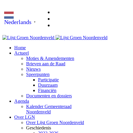
Nederlands
▼
Home
Actueel
Moties & Amendementen
Brieven aan de Raad
Nieuws
Speerpunten
Participatie
Duurzaam
Financiën
Documenten en dossiers
Agenda
Kalender Gemeenteraad
Noordenveld
Over LGN
Over Lijst Groen Noordenveld
Geschiedenis