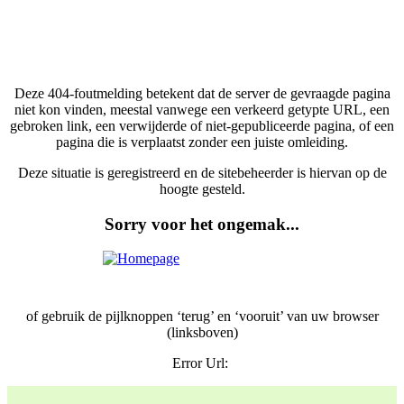
Deze 404-foutmelding betekent dat de server de gevraagde pagina
niet kon vinden, meestal vanwege een verkeerd getypte URL, een
gebroken link, een verwijderde of niet-gepubliceerde pagina, of een
pagina die is verplaatst zonder een juiste omleiding.
Deze situatie is geregistreerd en de sitebeheerder is hiervan op de
hoogte gesteld.
Sorry voor het ongemak...
of gebruik de pijlknoppen ‘terug’ en ‘vooruit’ van uw browser
(linksboven)
Error Url: