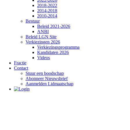
2022-2026
2018-2022
2014-2018
2010-2014
Bestuur
Beleid 2021-2026
ANBI
Beleid LGN Site
Verkiezingen 2026
Verkiezingsprogramma
Kandidaten 2026
Videos
Fractie
Contact
Stuur een boodschap
Abonneer Nieuwsbrief
Aanmelden Lidmaatschap