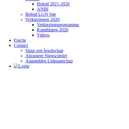
Beleid 2021-2026
ANBI
Beleid LGN Site
Verkiezingen 2026
Verkiezingsprogramma
Kandidaten 2026
Videos
Fractie
Contact
Stuur een boodschap
Abonneer Nieuwsbrief
Aanmelden Lidmaatschap