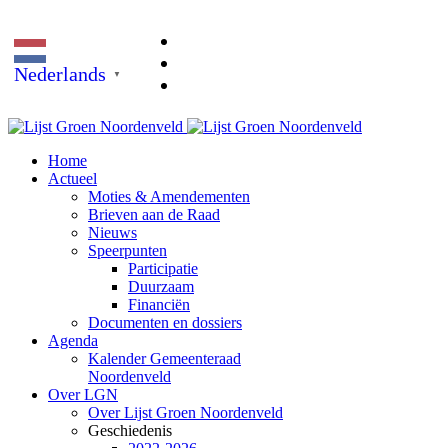
Nederlands
▼
Home
Actueel
Moties & Amendementen
Brieven aan de Raad
Nieuws
Speerpunten
Participatie
Duurzaam
Financiën
Documenten en dossiers
Agenda
Kalender Gemeenteraad
Noordenveld
Over LGN
Over Lijst Groen Noordenveld
Geschiedenis