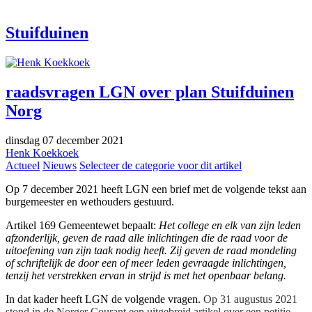
Stuifduinen
raadsvragen LGN over plan Stuifduinen
Norg
dinsdag 07 december 2021
Henk Koekkoek
Actueel
Nieuws
Selecteer de categorie voor dit artikel
Op 7 december 2021 heeft LGN een brief met de volgende tekst aan
burgemeester en wethouders gestuurd.
Artikel 169 Gemeentewet bepaalt:
Het college en elk van zijn leden
afzonderlijk, geven de raad alle inlichtingen die de raad voor de
uitoefening van zijn taak nodig heeft. Zij geven de raad mondeling
of schriftelijk de door een of meer leden gevraagde inlichtingen,
tenzij het verstrekken ervan in strijd is met het openbaar belang.
In dat kader heeft LGN de volgende vragen.
Op 31 augustus 2021
stond in de Norger Courant een uitgebreid artikel over een petitie