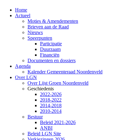
Home
Actueel
Moties & Amendementen
Brieven aan de Raad
Nieuws
Speerpunten
Participatie
Duurzaam
Financiën
Documenten en dossiers
Agenda
Kalender Gemeenteraad Noordenveld
Over LGN
Over Lijst Groen Noordenveld
Geschiedenis
2022-2026
2018-2022
2014-2018
2010-2014
Bestuur
Beleid 2021-2026
ANBI
Beleid LGN Site
Verkiezingen 2026