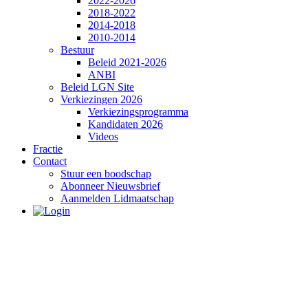
2022-2026
2018-2022
2014-2018
2010-2014
Bestuur
Beleid 2021-2026
ANBI
Beleid LGN Site
Verkiezingen 2026
Verkiezingsprogramma
Kandidaten 2026
Videos
Fractie
Contact
Stuur een boodschap
Abonneer Nieuwsbrief
Aanmelden Lidmaatschap