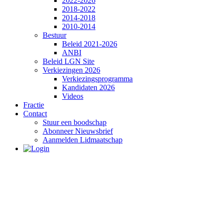
2022-2026
2018-2022
2014-2018
2010-2014
Bestuur
Beleid 2021-2026
ANBI
Beleid LGN Site
Verkiezingen 2026
Verkiezingsprogramma
Kandidaten 2026
Videos
Fractie
Contact
Stuur een boodschap
Abonneer Nieuwsbrief
Aanmelden Lidmaatschap