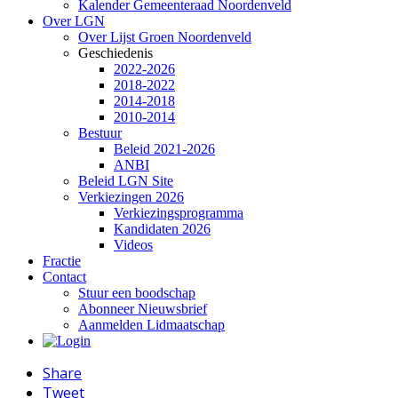
Kalender Gemeenteraad Noordenveld
Over LGN
Over Lijst Groen Noordenveld
Geschiedenis
2022-2026
2018-2022
2014-2018
2010-2014
Bestuur
Beleid 2021-2026
ANBI
Beleid LGN Site
Verkiezingen 2026
Verkiezingsprogramma
Kandidaten 2026
Videos
Fractie
Contact
Stuur een boodschap
Abonneer Nieuwsbrief
Aanmelden Lidmaatschap
Share
Tweet