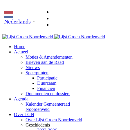
Nederlands
▼
Home
Actueel
Moties & Amendementen
Brieven aan de Raad
Nieuws
Speerpunten
Participatie
Duurzaam
Financiën
Documenten en dossiers
Agenda
Kalender Gemeenteraad
Noordenveld
Over LGN
Over Lijst Groen Noordenveld
Geschiedenis