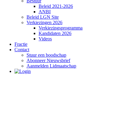
Bestuur
Beleid 2021-2026
ANBI
Beleid LGN Site
Verkiezingen 2026
Verkiezingsprogramma
Kandidaten 2026
Videos
Fractie
Contact
Stuur een boodschap
Abonneer Nieuwsbrief
Aanmelden Lidmaatschap