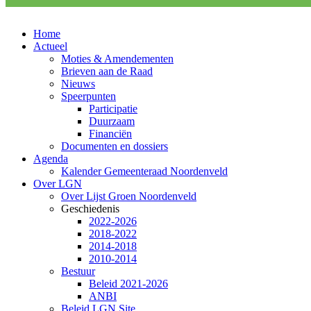
Home
Actueel
Moties & Amendementen
Brieven aan de Raad
Nieuws
Speerpunten
Participatie
Duurzaam
Financiën
Documenten en dossiers
Agenda
Kalender Gemeenteraad Noordenveld
Over LGN
Over Lijst Groen Noordenveld
Geschiedenis
2022-2026
2018-2022
2014-2018
2010-2014
Bestuur
Beleid 2021-2026
ANBI
Beleid LGN Site