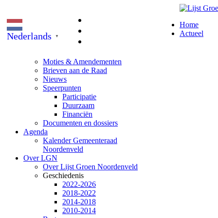
Home
Actueel
Nederlands
▼
Moties & Amendementen
Brieven aan de Raad
Nieuws
Speerpunten
Participatie
Duurzaam
Financiën
Documenten en dossiers
Agenda
Kalender Gemeenteraad
Noordenveld
Over LGN
Over Lijst Groen Noordenveld
Geschiedenis
2022-2026
2018-2022
2014-2018
2010-2014