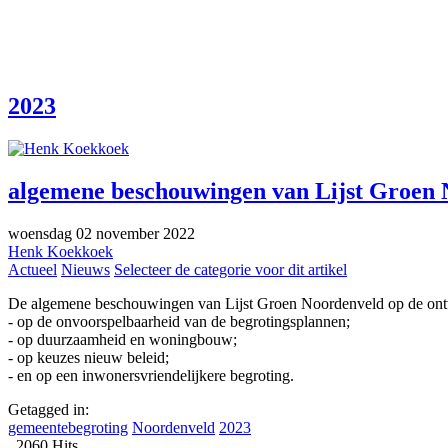
2023
algemene beschouwingen van Lijst Groen 
woensdag 02 november 2022
Henk Koekkoek
Actueel
Nieuws
Selecteer de categorie voor dit artikel
De algemene beschouwingen van Lijst Groen Noordenveld op de ontw
- op de onvoorspelbaarheid van de begrotingsplannen;
- op duurzaamheid en woningbouw;
- op keuzes nieuw beleid;
- en op een inwonersvriendelijkere begroting.
Getagged in:
gemeentebegroting
Noordenveld
2023
2060 Hits