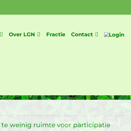
Over LGN
Fractie
Contact
te weinig ruimte voor participatie