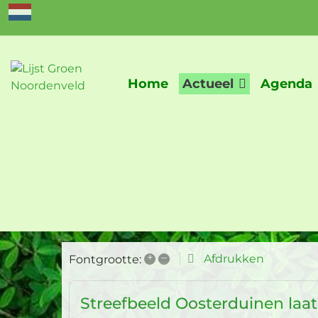
Home
Actueel
Agenda
+
–
Afdrukken
Fontgrootte:
Streefbeeld Oosterduinen laat 