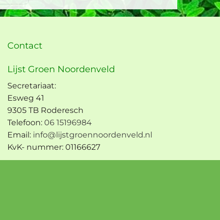
Contact
Lijst Groen Noordenveld
Secretariaat:
Esweg 41
9305 TB Roderesch
Telefoon:
06 15196984
Email:
info@lijstgroennoordenveld.nl
KvK- nummer: 01166627