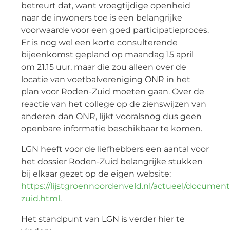
betreurt dat, want vroegtijdige openheid
naar de inwoners toe is een belangrijke
voorwaarde voor een goed participatieproces.
Er is nog wel een korte consulterende
bijeenkomst gepland op maandag 15 april
om 21.15 uur, maar die zou alleen over de
locatie van voetbalvereniging ONR in het
plan voor Roden-Zuid moeten gaan. Over de
reactie van het college op de zienswijzen van
anderen dan ONR, lijkt vooralsnog dus geen
openbare informatie beschikbaar te komen.
LGN heeft voor de liefhebbers een aantal voor
het dossier Roden-Zuid belangrijke stukken
bij elkaar gezet op de eigen website:
https://lijstgroennoordenveld.nl/actueel/documen
zuid.html
.
Het standpunt van LGN is verder hier te