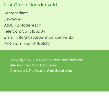
Lijst Groen Noordenveld
Secretariaat:
Esweg 41
9305 TB Roderesch
Telefoon:
06 15196984
Email:
info@lijstgroennoordenveld.nl
KvK- nummer: 01166627
Copyright ©
2024
Lijst Groen Noordenveld
Alle Rechten Voorbehouden
Ontwerp & Realisatie:
Atol Solutions