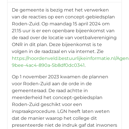
De gemeente is bezig met het verwerken
van de reacties op een concept-gebiedsplan
Roden-Zuid. Op maandag 15 april 2024 om
21:15 uur is er een openbare bijeenkomst van
de raad over de locatie van voetbalvereniging
ONR in dit plan. Deze bijeenkomst is te
volgen in de raadzaal en via internet. Zie
https://noordenveld.bestuurlijkeinformatie.nl/Ag
9bee-4ac4-890a-5b8df0dc0341
.
Op 1 november 2023 kwamen de plannen
voor Roden-Zuid aan de orde in de
gemeenteraad. De raad achtte in
meerderheid het concept-gebiedsplan
Roden-Zuid geschikt voor een
inspraakprocedure. LGN heeft laten weten
dat de manier waarop het college dit
presenteerde niet de indruk gaf dat inwoners