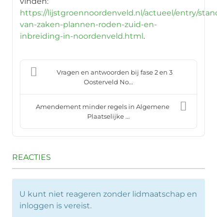
vinden:
https://lijstgroennoordenveld.nl/actueel/entry/stan
van-zaken-plannen-roden-zuid-en-
inbreiding-in-noordenveld.html
.
Vragen en antwoorden bij fase 2 en 3
Oosterveld No...
Amendement minder regels in Algemene
Plaatselijke ...
REACTIES
U kunt niet reageren zonder lidmaatschap en
inloggen is vereist.