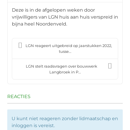
Deze is in de afgelopen weken door
vrijwilligers van LGN huis aan huis verspreid in
bijna heel Noordenveld.
LGN reageert uitgebreid op jaarstukken 2022,
tusse...
LGN stelt raadsvragen over bouwwerk
Langbroek in P...
REACTIES
U kunt niet reageren zonder lidmaatschap en
inloggen is vereist.