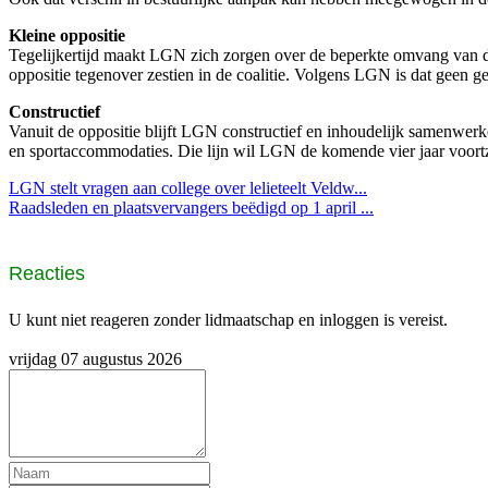
Kleine oppositie
Tegelijkertijd maakt LGN zich zorgen over de beperkte omvang van d
oppositie tegenover zestien in de coalitie. Volgens LGN is dat geen 
Constructief
Vanuit de oppositie blijft LGN constructief en inhoudelijk samenwerk
en sportaccommodaties. Die lijn wil LGN de komende vier jaar voortz
LGN stelt vragen aan college over lelieteelt Veldw...
Raadsleden en plaatsvervangers beëdigd op 1 april ...
Reacties
U kunt niet reageren zonder lidmaatschap en inloggen is vereist.
vrijdag 07 augustus 2026