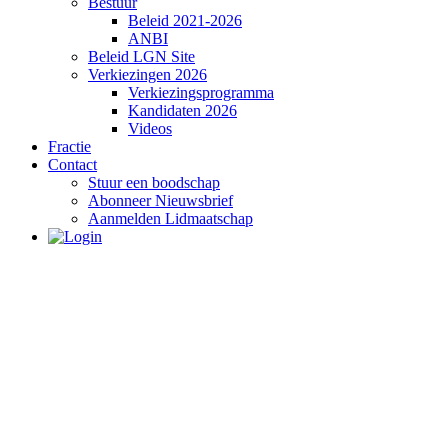
Bestuur
Beleid 2021-2026
ANBI
Beleid LGN Site
Verkiezingen 2026
Verkiezingsprogramma
Kandidaten 2026
Videos
Fractie
Contact
Stuur een boodschap
Abonneer Nieuwsbrief
Aanmelden Lidmaatschap