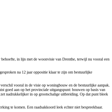
hoefte, in lijn met de woonvisie van Drenthe, terwijl nu vooral een
sproken na 12 jaar oppositie klaar te zijn om bestuurlijke
verschil vooral in de visie op woningbouw en de bestuurlijke aanpak.
st goed aan op het provinciale uitgangspunt: bouwen op basis van
zet nadrukkelijker in op grootschalige uitbreiding. Op dat punt bleek
rking te komen. Een raadsakkoord leek echter niet bespreekbaar.