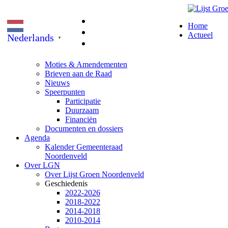
Home
Actueel
Nederlands
▼
Moties & Amendementen
Brieven aan de Raad
Nieuws
Speerpunten
Participatie
Duurzaam
Financiën
Documenten en dossiers
Agenda
Kalender Gemeenteraad
Noordenveld
Over LGN
Over Lijst Groen Noordenveld
Geschiedenis
2022-2026
2018-2022
2014-2018
2010-2014