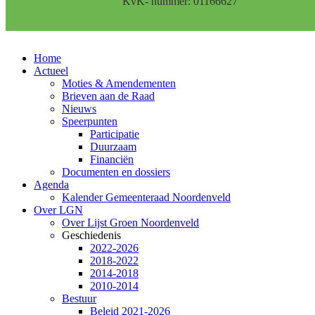
KvK- nummer: 01166627
Home
Actueel
Moties & Amendementen
Brieven aan de Raad
Nieuws
Speerpunten
Participatie
Duurzaam
Financiën
Documenten en dossiers
Agenda
Kalender Gemeenteraad Noordenveld
Over LGN
Over Lijst Groen Noordenveld
Geschiedenis
2022-2026
2018-2022
2014-2018
2010-2014
Bestuur
Beleid 2021-2026