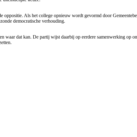
e oppositie. Als het college opnieuw wordt gevormd door Gemeentebela
gezonde democratische verhouding.
en waar dat kan. De partij wijst daarbij op eerdere samenwerking op on
etten.