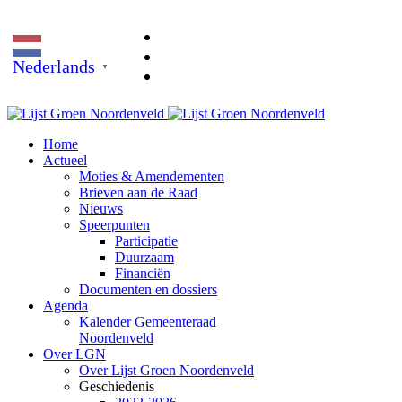
Nederlands
▼
Home
Actueel
Moties & Amendementen
Brieven aan de Raad
Nieuws
Speerpunten
Participatie
Duurzaam
Financiën
Documenten en dossiers
Agenda
Kalender Gemeenteraad
Noordenveld
Over LGN
Over Lijst Groen Noordenveld
Geschiedenis