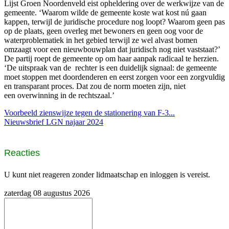
Lijst Groen Noordenveld eist opheldering over de werkwijze van de
gemeente. ‘Waarom wilde de gemeente koste wat kost nú gaan
kappen, terwijl de juridische procedure nog loopt? Waarom geen pas
op de plaats, geen overleg met bewoners en geen oog voor de
waterproblematiek in het gebied terwijl ze wel alvast bomen
omzaagt voor een nieuwbouwplan dat juridisch nog niet vaststaat?’
De partij roept de gemeente op om haar aanpak radicaal te herzien.
‘De uitspraak van de rechter is een duidelijk signaal: de gemeente
moet stoppen met doordenderen en eerst zorgen voor een zorgvuldig
en transparant proces. Dat zou de norm moeten zijn, niet
een overwinning in de rechtszaal.’
Voorbeeld zienswijze tegen de stationering van F-3...
Nieuwsbrief LGN najaar 2024
Reacties
U kunt niet reageren zonder lidmaatschap en inloggen is vereist.
zaterdag 08 augustus 2026