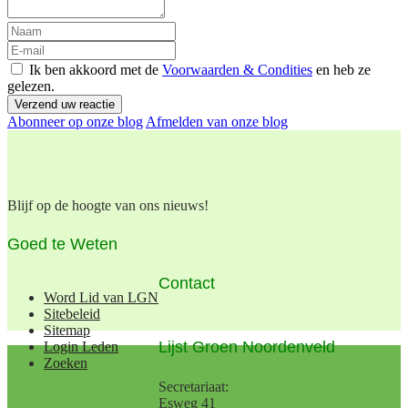
Ik ben akkoord met de
Voorwaarden & Condities
en heb ze
gelezen.
Verzend uw reactie
Abonneer op onze blog
Afmelden van onze blog
Blijf op de hoogte van ons nieuws!
Goed te Weten
Contact
Word Lid van LGN
Sitebeleid
Sitemap
Lijst Groen Noordenveld
Login Leden
Zoeken
Secretariaat:
Esweg 41