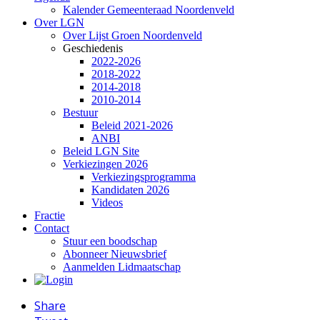
Kalender Gemeenteraad Noordenveld
Over LGN
Over Lijst Groen Noordenveld
Geschiedenis
2022-2026
2018-2022
2014-2018
2010-2014
Bestuur
Beleid 2021-2026
ANBI
Beleid LGN Site
Verkiezingen 2026
Verkiezingsprogramma
Kandidaten 2026
Videos
Fractie
Contact
Stuur een boodschap
Abonneer Nieuwsbrief
Aanmelden Lidmaatschap
Share