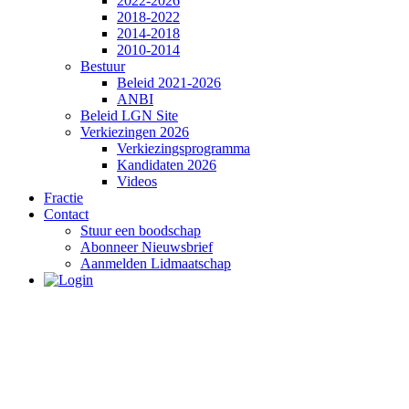
2022-2026
2018-2022
2014-2018
2010-2014
Bestuur
Beleid 2021-2026
ANBI
Beleid LGN Site
Verkiezingen 2026
Verkiezingsprogramma
Kandidaten 2026
Videos
Fractie
Contact
Stuur een boodschap
Abonneer Nieuwsbrief
Aanmelden Lidmaatschap