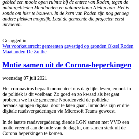
gebied een mooie open ruimte bij de entree van Roden, tegen de
natuurgebieden Maatlanden en natuurschoon Nietap aan. Het is
zonde om hier te bouwen. In de kern van Roden zijn nog genoeg
andere plekken mogelijk. Laat de gemeente die projecten eerst
uitvoeren.
Getagged in:
Wet voorkeursrecht gemeenten
gevestigd op gronden Oksel Roden
Maatlanden De Zulthe
Motie samen uit de Corona-beperkingen
woensdag 07 juli 2021
Het coronavirus bepaalt momenteel ons dagelijks leven, en ook in
de politiek is dit voelbaar. Zo goed en zo kwaad als het gaat
proberen we in de gemeente Noordenveld de politieke
beraadslagingen digitaal door te laten gaan. Inmiddels zijn er drie
digitale raadsvergaderingen via Microsoft Teams geweest.
In de laatste raadsvergadering diende LGN samen met VVD een
motie vreemd aan de orde van de dag in, om samen sterk uit de
Corona-beperkingen te komen.