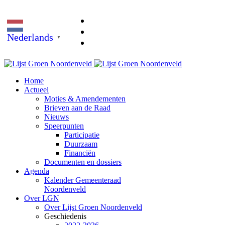
Nederlands
▼
Home
Actueel
Moties & Amendementen
Brieven aan de Raad
Nieuws
Speerpunten
Participatie
Duurzaam
Financiën
Documenten en dossiers
Agenda
Kalender Gemeenteraad
Noordenveld
Over LGN
Over Lijst Groen Noordenveld
Geschiedenis