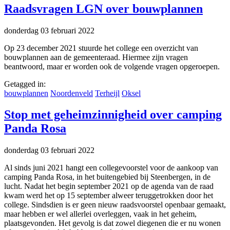
Raadsvragen LGN over bouwplannen
donderdag 03 februari 2022
Op 23 december 2021 stuurde het college een overzicht van
bouwplannen aan de gemeenteraad.
Hiermee zijn vragen
beantwoord, maar er worden ook de volgende vragen opgeroepen.
Getagged in:
bouwplannen
Noordenveld
Terheijl
Oksel
Stop met geheimzinnigheid over camping
Panda Rosa
donderdag 03 februari 2022
Al sinds juni 2021 hangt een collegevoorstel voor de aankoop van
camping Panda Rosa, in het buitengebied bij Steenbergen, in de
lucht. Nadat het begin september 2021 op de agenda van de raad
kwam werd het op 15 september alweer teruggetrokken door het
college. Sindsdien is er geen nieuw raadsvoorstel openbaar gemaakt,
maar hebben er wel allerlei overleggen, vaak in het geheim,
plaatsgevonden. Het gevolg is dat zowel diegenen die er nu wonen