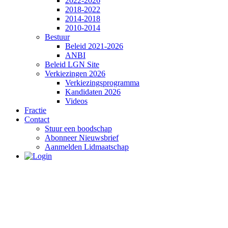
2022-2026
2018-2022
2014-2018
2010-2014
Bestuur
Beleid 2021-2026
ANBI
Beleid LGN Site
Verkiezingen 2026
Verkiezingsprogramma
Kandidaten 2026
Videos
Fractie
Contact
Stuur een boodschap
Abonneer Nieuwsbrief
Aanmelden Lidmaatschap