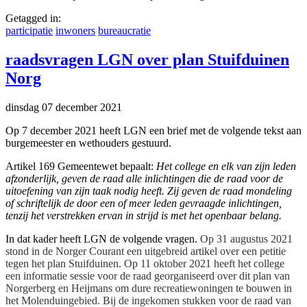
Getagged in:
participatie
inwoners
bureaucratie
raadsvragen LGN over plan Stuifduinen
Norg
dinsdag 07 december 2021
Op 7 december 2021 heeft LGN een brief met de volgende tekst aan
burgemeester en wethouders gestuurd.
Artikel 169 Gemeentewet bepaalt:
Het college en elk van zijn leden
afzonderlijk, geven de raad alle inlichtingen die de raad voor de
uitoefening van zijn taak nodig heeft. Zij geven de raad mondeling
of schriftelijk de door een of meer leden gevraagde inlichtingen,
tenzij het verstrekken ervan in strijd is met het openbaar belang.
In dat kader heeft LGN de volgende vragen.
Op 31 augustus 2021
stond in de Norger Courant een uitgebreid artikel over een petitie
tegen het plan Stuifduinen.
Op 11 oktober 2021 heeft het college
een informatie sessie voor de raad georganiseerd over dit plan van
Norgerberg en Heijmans om dure recreatiewoningen te bouwen in
het Molenduingebied.
Bij de ingekomen stukken voor de raad van