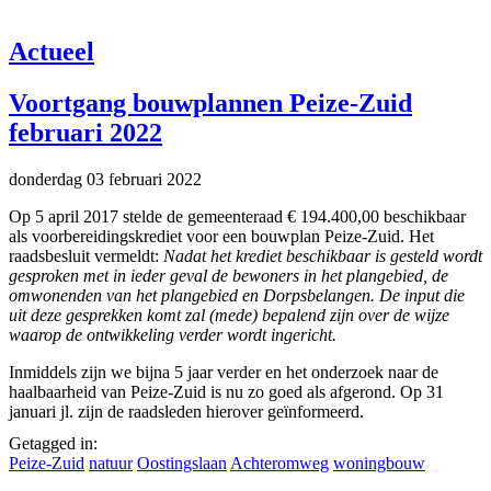
Actueel
Voortgang bouwplannen Peize-Zuid
februari 2022
donderdag 03 februari 2022
Op 5 april 2017 stelde de gemeenteraad € 194.400,00 beschikbaar
als voorbereidingskrediet voor een bouwplan Peize-Zuid. Het
raadsbesluit vermeldt:
Nadat het krediet beschikbaar is gesteld wordt
gesproken met in ieder geval de bewoners in het plangebied, de
omwonenden van het plangebied en Dorpsbelangen. De input die
uit deze gesprekken komt zal (mede) bepalend zijn over de wijze
waarop de ontwikkeling verder wordt ingericht.
Inmiddels zijn we bijna 5 jaar verder en het onderzoek naar de
haalbaarheid van Peize-Zuid is nu zo goed als afgerond. Op 31
januari jl. zijn de raadsleden hierover geïnformeerd.
Getagged in:
Peize-Zuid
natuur
Oostingslaan
Achteromweg
woningbouw