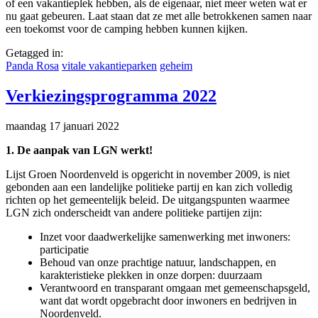
of een vakantieplek hebben, als de eigenaar, niet meer weten wat er
nu gaat gebeuren. Laat staan dat ze met alle betrokkenen samen naar
een toekomst voor de camping hebben kunnen kijken.
Getagged in:
Panda Rosa
vitale vakantieparken
geheim
Verkiezingsprogramma 2022
maandag 17 januari 2022
1. De aanpak van LGN werkt!
Lijst Groen Noordenveld is opgericht in november 2009, is niet
gebonden aan een landelijke
politieke partij en kan zich volledig
richten op het gemeentelijk beleid. De uitgangspunten waarmee
LGN zich onderscheidt van andere politieke partijen zijn:
Inzet voor daadwerkelijke samenwerking met inwoners:
participatie
Behoud van onze prachtige natuur, landschappen, en
karakteristieke plekken in onze dorpen: duurzaam
Verantwoord en transparant omgaan met gemeenschapsgeld,
want dat wordt opgebracht door inwoners en bedrijven in
Noordenveld.