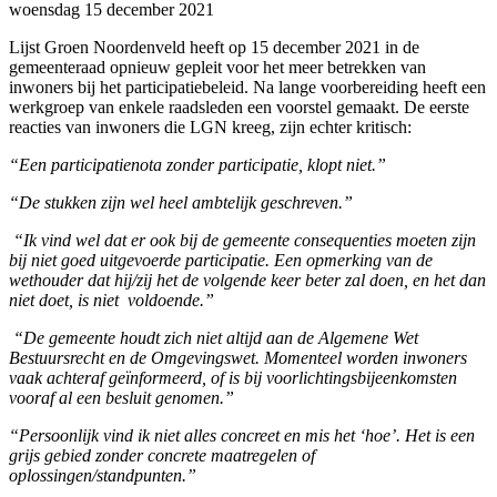
woensdag 15 december 2021
Lijst Groen Noordenveld heeft op 15 december 2021 in de
gemeenteraad opnieuw gepleit voor het meer betrekken van
inwoners bij het participatiebeleid. Na lange voorbereiding heeft een
werkgroep van enkele raadsleden een voorstel gemaakt. De eerste
reacties van inwoners die LGN kreeg, zijn echter kritisch:
“Een participatienota zonder participatie, klopt niet.”
“De stukken zijn wel heel ambtelijk geschreven.”
“Ik vind wel dat er ook bij de gemeente consequenties moeten zijn
bij niet goed uitgevoerde
participatie. Een opmerking van de
wethouder dat hij/zij het de volgende keer beter zal
doen, en het dan
niet doet, is niet voldoende.”
“De gemeente houdt zich niet altijd aan de Algemene Wet
Bestuursrecht en de Omgevingswet. Momenteel worden inwoners
vaak achteraf geïnformeerd, of is bij voorlichtingsbijeenkomsten
vooraf al een besluit genomen.”
“Persoonlijk vind ik niet alles concreet en mis het ‘hoe’. Het is een
grijs gebied zonder concrete maatregelen of
oplossingen/standpunten.”