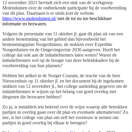
12 november 2021 bevindt zich een stuk van de werkgroep
Molenduinen over de ontbrekende participatie bij de voorbereiding
van dit plan. Daarnaast is er sinds kort de website
https://www.molenduinen.nl/
met de tot nu toe beschikbare
informatie en bezwaren.
Volgens de presentatie van 11 oktober jl. gaat dit plan uit van een
andere bestemming van het gebied dan bijvoorbeeld het
bestemmingsplan Norgerduinen, de stukken over Expeditie
Norgerduinen en de Omgevingsvisie 2030 aangeven. Heeft het
college dat ook aan de initiatiefnemers laten weten? Waren de
initiatiefnemers wel op de hoogte van deze beleidskaders bij de
voorbereiding van hun plannen?
Hebben het artikel in de Norger Courant, de reactie van de heer
Nieuwenhuis op 11 oktober jl. en het document bij de ingekomen
stukken van 12 november jl., het college aanleiding gegeven om de
initiatiefnemers te wijzen op het belang van goed overleg met
diegenen die bezwaren hebben?
Zo ja, is inmiddels iets bekend over de wijze waarop alle betrokken
partijen in overleg gaan over dit plan en eventuele alternatieven?
Zo
nee, is het college van plan om zelf het voortouw te nemen om
partijen in goed overleg bij elkaar te brengen?