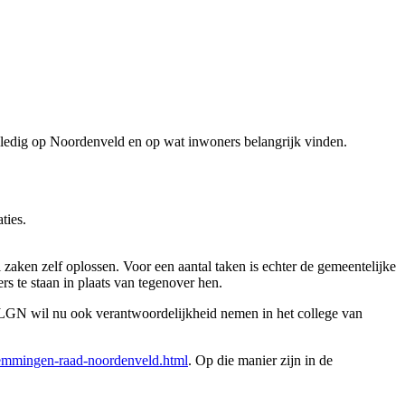
lledig op Noordenveld en op wat inwoners belangrijk vinden.
ties.
zaken zelf oplossen. Voor een aantal taken is echter de gemeentelijke
rs te staan in plaats van tegenover hen.
 LGN wil nu ook verantwoordelijkheid nemen in het college van
-stemmingen-raad-noordenveld.html
. Op die manier zijn in de