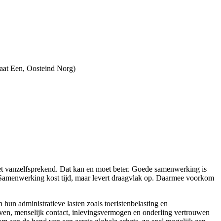
aat Een, Oosteind Norg)
et vanzelfsprekend. Dat kan en moet beter. Goede samenwerking is
 Samenwerking kost tijd, maar levert draagvlak op. Daarmee voorkom
 hun administratieve lasten zoals toeristenbelasting en
geven, menselijk contact, inlevingsvermogen en onderling vertrouwen