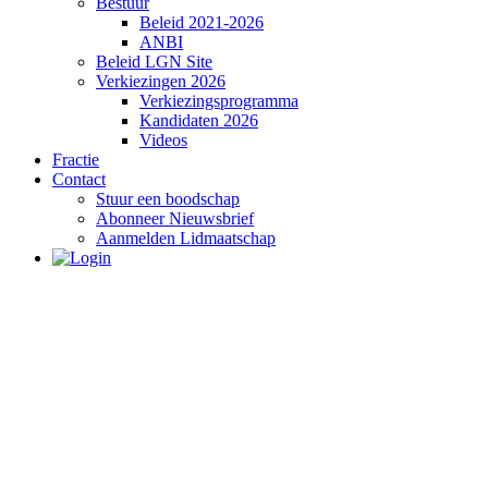
Bestuur
Beleid 2021-2026
ANBI
Beleid LGN Site
Verkiezingen 2026
Verkiezingsprogramma
Kandidaten 2026
Videos
Fractie
Contact
Stuur een boodschap
Abonneer Nieuwsbrief
Aanmelden Lidmaatschap