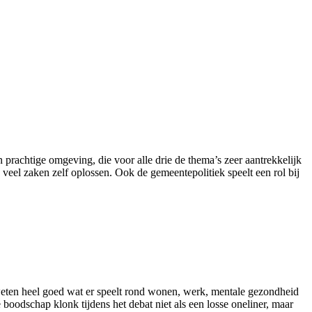
prachtige omgeving, die voor alle drie de thema’s zeer aantrekkelijk
eel zaken zelf oplossen. Ook de gemeentepolitiek speelt een rol bij
weten heel goed wat er speelt rond wonen, werk, mentale gezondheid
 boodschap klonk tijdens het debat niet als een losse oneliner, maar