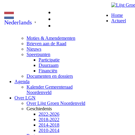
Home
Actueel
Nederlands
▼
Moties & Amendementen
Brieven aan de Raad
Nieuws
Speerpunten
Participatie
Duurzaam
Financiën
Documenten en dossiers
Agenda
Kalender Gemeenteraad
Noordenveld
Over LGN
Over Lijst Groen Noordenveld
Geschiedenis
2022-2026
2018-2022
2014-2018
2010-2014