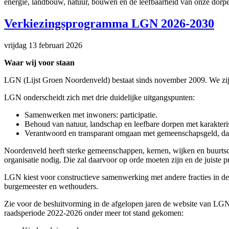
energie, landbouw, natuur, bouwen en de leefbaarheid van onze dorp
Verkiezingsprogramma LGN 2026-2030
vrijdag 13 februari 2026
Waar wij voor staan
LGN (Lijst Groen Noordenveld) bestaat sinds november 2009. We zijn 
LGN onderscheidt zich met drie duidelijke uitgangspunten:
Samenwerken met inwoners: participatie.
Behoud van natuur, landschap en leefbare dorpen met karakteri
Verantwoord en transparant omgaan met gemeenschapsgeld, dat
Noordenveld heeft sterke gemeenschappen, kernen, wijken en buurtscha
organisatie nodig. Die zal daarvoor op orde moeten zijn en de juiste p
LGN kiest voor constructieve samenwerking met andere fracties in d
burgemeester en wethouders.
Zie voor de besluitvorming in de afgelopen jaren de website van LG
raadsperiode 2022-2026 onder meer tot stand gekomen: