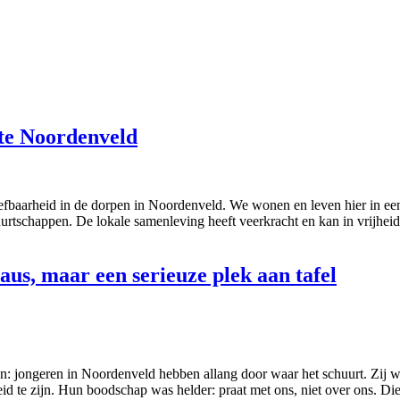
nte Noordenveld
efbaarheid in de dorpen in Noordenveld. We wonen en leven hier in een 
tschappen. De lokale samenleving heeft veerkracht en kan in vrijheid v
us, maar een serieuze plek aan tafel
en: jongeren in Noordenveld hebben allang door waar het schuurt. Zij 
id te zijn. Hun boodschap was helder: praat met ons, niet over ons. Die