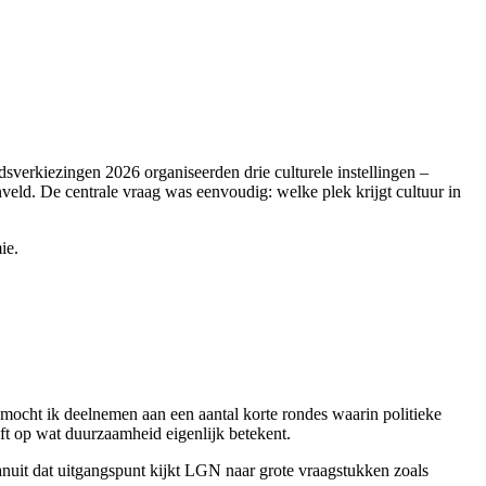
verkiezingen 2026 organiseerden drie culturele instellingen –
d. De centrale vraag was eenvoudig: welke plek krijgt cultuur in
ie.
cht ik deelnemen aan een aantal korte rondes waarin politieke
eft op wat duurzaamheid eigenlijk betekent.
uit dat uitgangspunt kijkt LGN naar grote vraagstukken zoals