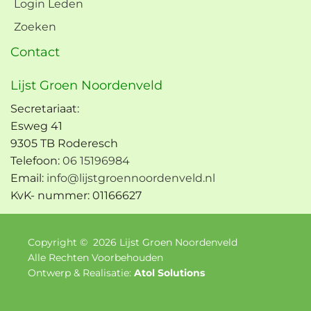
Login Leden
Zoeken
Contact
Lijst Groen Noordenveld
Secretariaat:
Esweg 41
9305 TB Roderesch
Telefoon:
06 15196984
Email:
info@lijstgroennoordenveld.nl
KvK- nummer: 01166627
Copyright ©
2026
Lijst Groen Noordenveld
Alle Rechten Voorbehouden
Ontwerp & Realisatie:
Atol Solutions