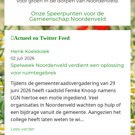
voor groen in de dorpen van Noordenveld.
Onze Speerpunten voor de
Gemeenschap Noordenveld
Actueel en Twitter Feed
Henk Koekkoek
02 juli 2026
Spelweek Noordenveld verdient een oplossing
voor ruimtegebrek
Tijdens de gemeenteraadsvergadering van 29
juni 2026 heeft raadslid Femke Knoop namens
LGN hiertoe een motie ingediend. Veel
organisaties in Noordenveld wachten op hulp of
een bijdrage vanuit de gemeente. Aangezien het
college heeft laten weten te wi...
Lees verder